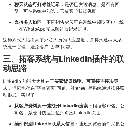
聊天状态可打标签记录
：是否已发送消息、是否有回
复，可在系统中勾选，形成客户状态视图；
支持多人协同
：不同销售成员可在系统中领取客户，统
一在WhatsApp完成触达后记录进度。
这种方式大幅提高了外贸人员的响应速度，并将沟通纳入系
统统一管理，避免客户“丢单”问题。
三、拓客系统与LinkedIn插件的联
动思路
LinkedIn 的强大之处在于
买家背景透明、可直接连接决策
人
，但它也存在“平台隔离”问题。Pintreel 等系统通过插件联
动形式，实现了：
从客户资料页一键打开LinkedIn搜索
：根据客户名、公
司名，系统可快速定位到对应LinkedIn页面；
插件识别LinkedIn联系人信息
：通过浏览器插件采集公