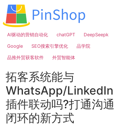
跳
到
内
容
AI驱动的营销自动化
chatGPT
DeepSeepk
Google
SEO搜索引擎优化
品学院
品推外贸获客软件
外贸智能体
拓客系统能与
WhatsApp/LinkedIn
插件联动吗?打通沟通
闭环的新方式