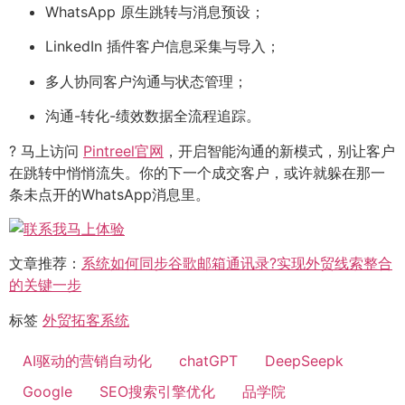
WhatsApp 原生跳转与消息预设；
LinkedIn 插件客户信息采集与导入；
多人协同客户沟通与状态管理；
沟通-转化-绩效数据全流程追踪。
? 马上访问
Pintreel官网
，开启智能沟通的新模式，别让客户
在跳转中悄悄流失。你的下一个成交客户，或许就躲在那一
条未点开的WhatsApp消息里。
文章推荐：
系统如何同步谷歌邮箱通讯录?实现外贸线索整合
的关键一步
标签
外贸拓客系统
AI驱动的营销自动化
chatGPT
DeepSeepk
Google
SEO搜索引擎优化
品学院