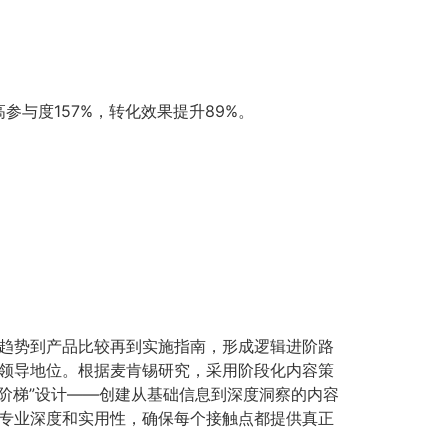
与度157%，转化效果提升89%。
趋势到产品比较再到实施指南，形成逻辑进阶路
领导地位。根据麦肯锡研究，采用阶段化内容策
值阶梯”设计——创建从基础信息到深度洞察的内容
专业深度和实用性，确保每个接触点都提供真正