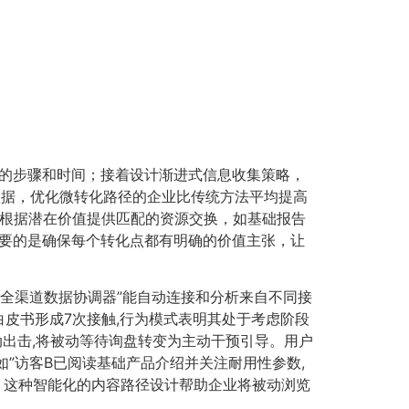
的步骤和时间；接着设计渐进式信息收集策略，
数据，优化微转化路径的企业比传统方法平均提高
；根据潜在价值提供匹配的资源交换，如基础报告
要的是确保每个转化点都有明确的价值主张，让
”全渠道数据协调器”能自动连接和分析来自不同接
术白皮书形成7次接触,行为模式表明其处于考虑阶段
动出击,将被动等待询盘转变为主动干预引导。用户
如”访客B已阅读基础产品介绍并关注耐用性参数,
”，这种智能化的内容路径设计帮助企业将被动浏览