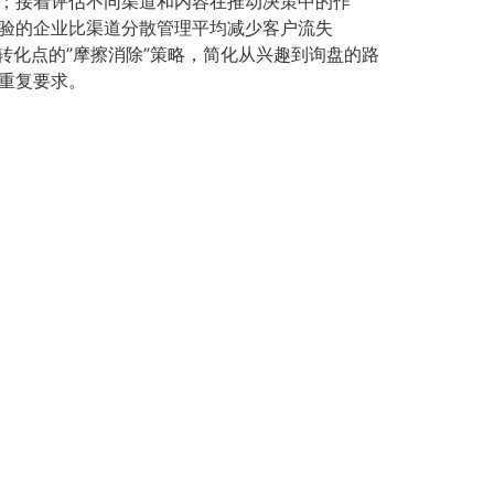
；接着评估不同渠道和内容在推动决策中的作
验的企业比渠道分散管理平均减少客户流失
转化点的”摩擦消除”策略，简化从兴趣到询盘的路
重复要求。