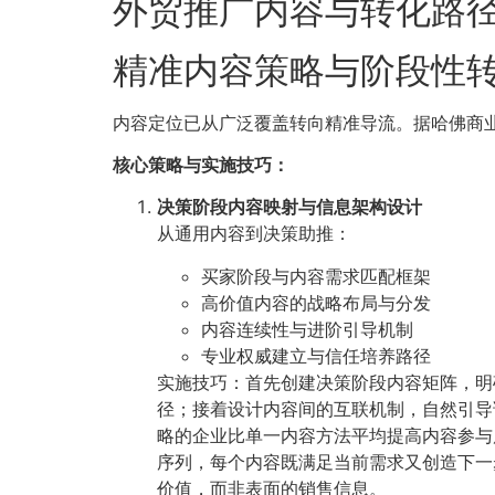
外贸推广内容与转化路
精准内容策略与阶段性
内容定位已从广泛覆盖转向精准导流。据哈佛商业
核心策略与实施技巧：
决策阶段内容映射与信息架构设计
从通用内容到决策助推：
买家阶段与内容需求匹配框架
高价值内容的战略布局与分发
内容连续性与进阶引导机制
专业权威建立与信任培养路径
实施技巧：首先创建决策阶段内容矩阵，明
径；接着设计内容间的互联机制，自然引导
略的企业比单一内容方法平均提高内容参与度
序列，每个内容既满足当前需求又创造下一
价值，而非表面的销售信息。