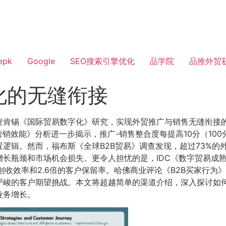
epk
Google
SEO搜索引擎优化
品学院
品推外贸
化的无缝衔接
麦肯锡《国际贸易数字化》研究，实现外贸推广与销售无缝衔接
营销效能》分析进一步揭示，推广-销售整合度每提高10分（100分
逻辑。然而，福布斯《全球B2B贸易》调查发现，超过73%的
长瓶颈和市场机会损失。更令人担忧的是，IDC《数字贸易成
创收效率和2.6倍的客户保留率。哈佛商业评论《B2B买家行为
严峻的客户期望挑战。本文将超越简单的渠道介绍，深入探讨如
业务增长。