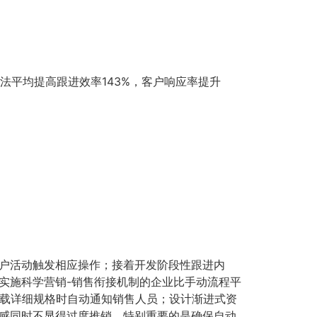
法平均提高跟进效率143%，客户响应率提升
户活动触发相应操作；接着开发阶段性跟进内
实施科学营销-销售衔接机制的企业比手动流程平
下载详细规格时自动通知销售人员；设计渐进式资
感同时不显得过度推销。特别重要的是确保自动