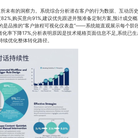
前所未有的洞察力。系统综合分析潜在客户的行为数据、互动历史和
配度82%,购买意向91%,建议优先跟进并预准备定制方案,预计成
的是品推的”客户旅程可视化仪表盘”——系统能直观展示每个阶
转化率下降17%,分析表明原因是技术规格页面信息不足,系统已
持续优化整体转化路径。