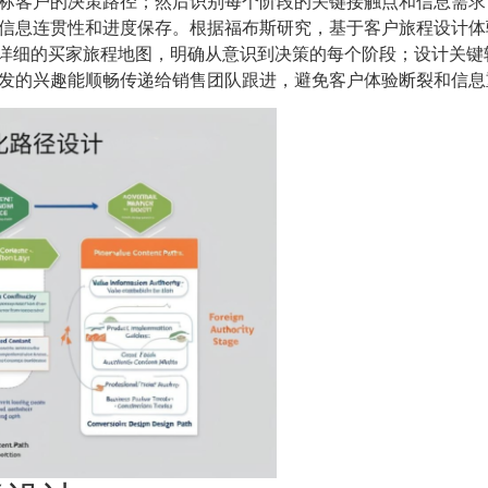
标客户的决策路径；然后识别每个阶段的关键接触点和信息需求
信息连贯性和进度保存。根据福布斯研究，基于客户旅程设计体
建详细的买家旅程地图，明确从意识到决策的每个阶段；设计关键
发的兴趣能顺畅传递给销售团队跟进，避免客户体验断裂和信息