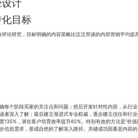
径设计
转化目标
评论研究，目标明确的内容策略比泛泛而谈的内容营销平均提高参
确每个阶段买家的关注点和问题；然后开发针对性内容，从行业
读者深入了解；最后建立渐进式专业权威，逐步建立信任和行业
135%，潜在客户培育效率提升82%。特别有效的方法是”价
步信息需求，形成自然的了解深入路径。关键成功因素是内容的