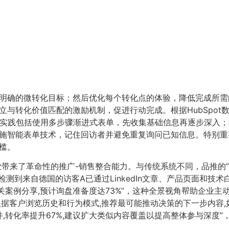
明确的微转化目标；然后优化每个转化点的体验，降低完成所需
立与转化价值匹配的激励机制，促进行动完成。根据HubSpot
有效实践包括使用多步骤渐进式表单，先收集基础信息再逐步深入
施智能表单技术，记住回访者并避免重复询问已知信息。特别重
槛。
企业带来了革命性的推广-销售整合能力。与传统系统不同，品推的
测到来自德国的访客A已通过LinkedIn文章、产品页面和技
关案例分享,预计询盘准备度达73%”，这种全景视角帮助企业主
据客户浏览历史和行为模式,推荐最可能推动决策的下一步内容,
,转化率提升67%,建议扩大类似内容覆盖以提高整体参与深度