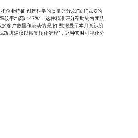
企业特征,创建科学的质量评分,如”新询盘C的
交概率较平均高出47%”，这种精准评分帮助销售团队
段的客户数量和流动情况,如”数据显示本月意识阶
生成改进建议以恢复转化流程”，这种实时可视化分