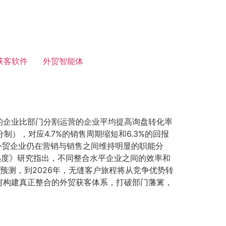
获客软件
外贸智能体
的企业比部门分割运营的企业平均提高询盘转化率
制），对应4.7%的销售周期缩短和6.3%的回报
外贸企业仍在营销与销售之间维持明显的职能分
熟度》研究指出，不同整合水平企业之间的效率和
》预测，到2026年，无缝客户旅程将从竞争优势转
何构建真正整合的外贸获客体系，打破部门藩篱，