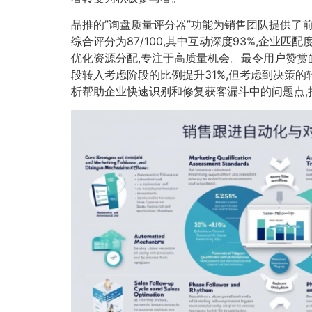
品推的”询盘质量评分器”功能为销售团队提供了
综合评分为87/100,其中互动深度93%,企业匹
优化资源分配,专注于高质量机会。最令用户赞赏
段转入考虑阶段的比例提升31%,但考虑到决策的
析帮助企业快速识别和修复获客漏斗中的问题点,