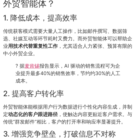
外贸智能体？
1. 降低成本，提高效率
传统获客模式需要大量人工操作，比如邮件撰写、数据筛
选、社媒互动等环节耗时又费力。而外贸智能体可以帮助企
业
用技术代替重复性工作
，尤其适合人力紧张、预算有限的
中小外贸企业。
? 据
麦肯锡
报告显示，AI 驱动的销售流程可为企
业提升最多40%的销售效率，节约约30%的人工
成本。
2. 提高客户转化率
外贸智能体能根据用户行为数据进行个性化内容生成，并制
定
动态化的客户跟进路径
，使触达内容更贴近客户需求。与
传统“群发邮件”相比，客户的打开率和响应率显著提升。
3. 增强竞争壁垒，打破信息不对称