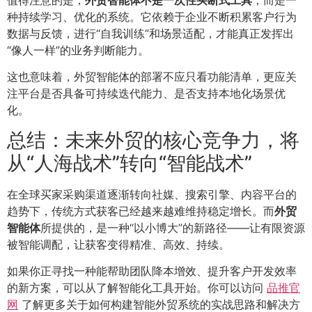
值得注意的是，
外贸智能体不是一次性买断式工具
，而是一
种持续学习、优化的系统。它依赖于企业不断积累客户行为
数据与反馈，进行“自我训练”和场景适配，才能真正发挥出
“像人一样”的业务判断能力。
这也意味着，外贸智能体的部署不应只看功能清单，更应关
注平台是否具备可持续迭代能力、是否支持本地化场景优
化。
总结：未来外贸的核心竞争力，将
从“人海战术”转向“智能战术”
在全球买家采购渠道逐渐转向社媒、搜索引擎、内容平台的
趋势下，传统方式获客已经越来越难维持稳定增长。而
外贸
智能体
所提供的，是一种“以小博大”的新路径——让有限资源
被智能调配，让获客变得精准、高效、持续。
如果你正寻找一种能帮助团队降本增效、提升客户开发效率
的新方案，可以从了解智能化工具开始。你可以访问
品推官
网
了解更多关于如何构建智能外贸系统的实战思路和解决方