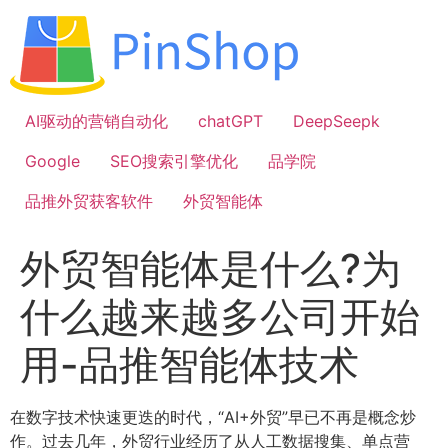
跳
到
内
容
AI驱动的营销自动化
chatGPT
DeepSeepk
Google
SEO搜索引擎优化
品学院
品推外贸获客软件
外贸智能体
外贸智能体是什么?为
什么越来越多公司开始
用-品推智能体技术
在数字技术快速更迭的时代，“AI+外贸”早已不再是概念炒
作。过去几年，外贸行业经历了从人工数据搜集、单点营