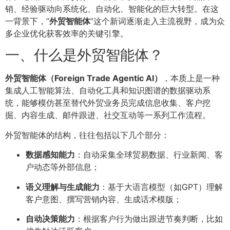
销、经验驱动向系统化、自动化、智能化的巨大转型。在这
一背景下，“
外贸智能体
”这个新词逐渐走入主流视野，成为众
多企业优化获客效率的关键引擎。
一、什么是外贸智能体？
外贸智能体（Foreign Trade Agentic AI）
，本质上是一种
集成人工智能算法、自动化工具和知识图谱的数据驱动系
统，能够模仿甚至替代外贸业务员完成信息收集、客户挖
掘、内容生成、邮件跟进、社交互动等一系列工作流程。
外贸智能体的结构，往往包括以下几个部分：
数据感知能力
：自动采集全球贸易数据、行业新闻、客
户动态等外部信息；
语义理解与生成能力
：基于大语言模型（如GPT）理解
客户意图、撰写营销内容、生成话术模版；
自动决策能力
：根据客户行为做出跟进节奏判断，比如