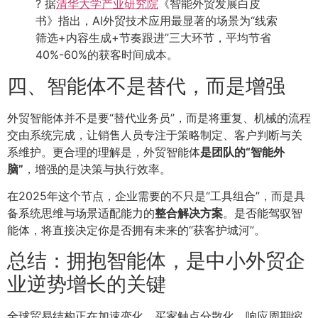
? 据
清华大学产业研究院
《智能外贸发展白皮
书》指出，AI外贸技术应用最显著的场景为“线索
筛选+内容生成+节奏跟进”三大环节，平均节省
40%-60%的获客时间成本。
四、智能体不是替代，而是增强
外贸智能体并不是要“替代业务员”，而是将重复、机械的流程
交由系统完成，让销售人员专注于策略制定、客户判断与关
系维护。更合理的理解是，外贸智能体
是团队的“智能外
脑”
，增强的是决策与执行效率。
在2025年这个节点，企业需要的不只是“工具组合”，而是具
备系统思维与场景适配能力的
整合解决方案
。是否能驾驭智
能体，将直接决定你是否拥有未来的“获客护城河”。
总结：拥抱智能体，是中小外贸企
业逆势增长的关键
全球贸易结构正在加速变化，买家触点分散化、响应周期缩