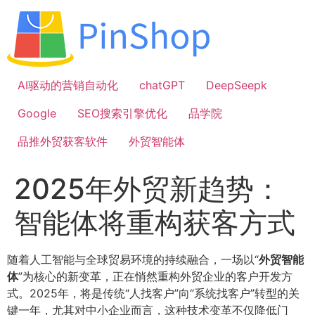
跳
到
内
容
AI驱动的营销自动化
chatGPT
DeepSeepk
Google
SEO搜索引擎优化
品学院
品推外贸获客软件
外贸智能体
2025年外贸新趋势：
智能体将重构获客方式
随着人工智能与全球贸易环境的持续融合，一场以“
外贸智能
体
”为核心的新变革，正在悄然重构外贸企业的客户开发方
式。2025年，将是传统“人找客户”向“系统找客户”转型的关
键一年，尤其对中小企业而言，这种技术变革不仅降低门