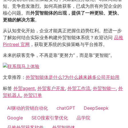
短、竞争愈发激烈。如何高效获客，已成为所有外贸企业的
核心问题。而
外贸智能体的出现，提供了一种更轻、更快、
更稳的解决方案
。
从认知变化开始，企业才能真正把握住趋势红利。想进一步
了解如何结合实际业务构建外贸智能体系统？欢迎访问
品推
Pintreel 官网
，获取更系统的实操策略与平台推荐。
未来的获客竞争，不再是靠“更努力”，而是靠“更智能”。
文章推荐：
外贸智能体是什么?为什么越来越多公司开始用
标签
外贸agent
,
外贸客户开发
,
外贸工作流
,
外贸智能一
,
外
贸机器人
,
外贸订单
AI驱动的营销自动化
chatGPT
DeepSeepk
Google
SEO搜索引擎优化
品学院
品推外贸获客软件
外贸智能体