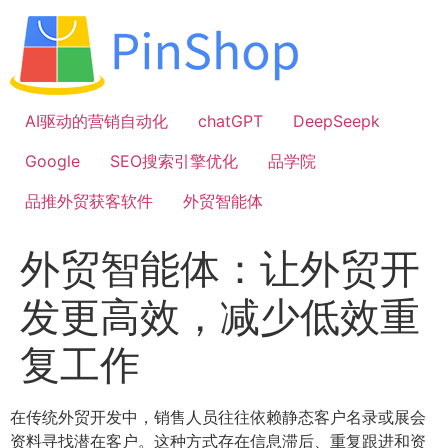
跳
到
内
容
AI驱动的营销自动化
chatGPT
DeepSeepk
Google
SEO搜索引擎优化
品学院
品推外贸获客软件
外贸智能体
外贸智能体：让外贸开
发更高效，减少低效重
复工作
在传统外贸开发中，销售人员往往依赖静态客户名录或展会
资料寻找潜在客户。这种方式存在信息滞后、重复跟进和资