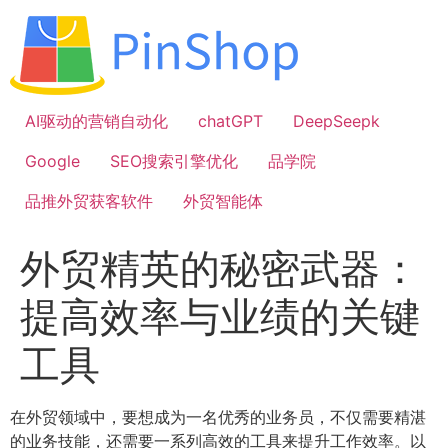
跳
到
内
容
AI驱动的营销自动化
chatGPT
DeepSeepk
Google
SEO搜索引擎优化
品学院
品推外贸获客软件
外贸智能体
外贸精英的秘密武器：
提高效率与业绩的关键
工具
在外贸领域中，要想成为一名优秀的业务员，不仅需要精湛
的业务技能，还需要一系列高效的工具来提升工作效率。以