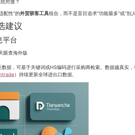
系统对接？
适配性”的
外贸获客工具
组合，而不是盲目追求“功能最多”或“别
选建议
息平台
el、天眼查海外版
关数据，可基于关键词或HS编码进行采购商检索。数据越真实，
trade
）持续更新全球进出口数据。