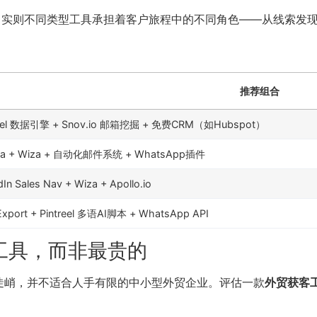
，实则不同类型工具承担着客户旅程中的不同角色——从线索发
推荐组合
reel 数据引擎 + Snov.io 邮箱挖掘 + 免费CRM（如Hubspot）
iva + Wiza + 自动化邮件系统 + WhatsApp插件
dIn Sales Nav + Wiza + Apollo.io
xport + Pintreel 多语AI脚本 + WhatsApp API
工具，而非最贵的
陡峭，并不适合人手有限的中小型外贸企业。评估一款
外贸获客