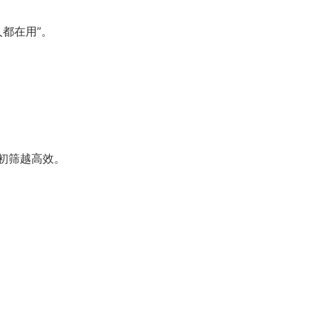
人都在用”。
初筛越高效。