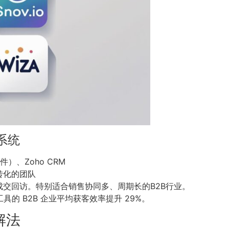
系统
件）、Zoho CRM
转化的团队
交回访。特别适合销售协同多、周期长的B2B行业。
具的 B2B 企业平均获客效率提升 29%。
解法