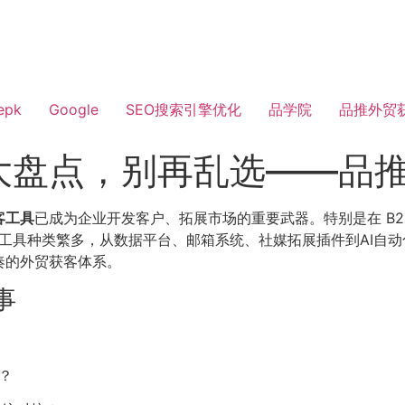
epk
Google
SEO搜索引擎优化
品学院
品推外贸
大盘点，别再乱选——品
客工具
已成为企业开发客户、拓展市场的重要武器。特别是在 B2
面上工具种类繁多，从数据平台、邮箱系统、社媒拓展插件到AI自
奏的外贸获客体系。
事
？