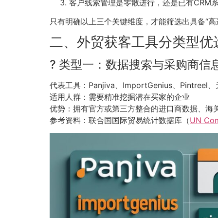
客户线索管理是零散进行，还是已有CRM
只有明确以上三个关键维度，才能筛选出具备“高
二、外贸获客工具分类型优
? 类型一：数据搜索与采购商信
代表工具：Panjiva、ImportGenius、Pintre
适用人群：需要精准挖掘潜在买家的企业
优势：拥有官方或第三方整合的进口商数据、海
参考资料：联合国国际贸易统计数据库（
UN Com