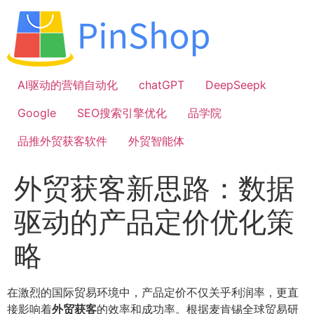
跳
到
内
容
AI驱动的营销自动化
chatGPT
DeepSeepk
Google
SEO搜索引擎优化
品学院
品推外贸获客软件
外贸智能体
外贸获客新思路：数据
驱动的产品定价优化策
略
在激烈的国际贸易环境中，产品定价不仅关乎利润率，更直
接影响着
外贸获客
的效率和成功率。根据麦肯锡全球贸易研