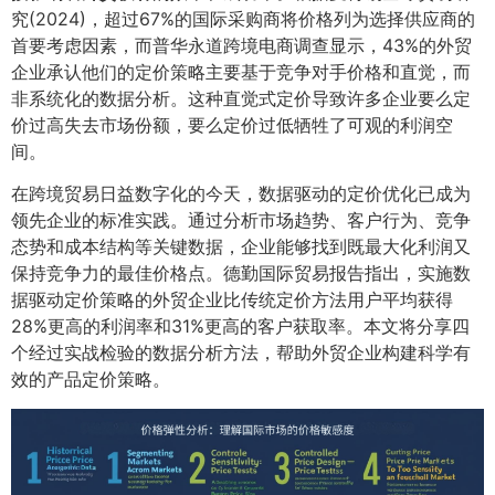
究(2024)，超过67%的国际采购商将价格列为选择供应商的
首要考虑因素，而普华永道跨境电商调查显示，43%的外贸
企业承认他们的定价策略主要基于竞争对手价格和直觉，而
非系统化的数据分析。这种直觉式定价导致许多企业要么定
价过高失去市场份额，要么定价过低牺牲了可观的利润空
间。
在跨境贸易日益数字化的今天，数据驱动的定价优化已成为
领先企业的标准实践。通过分析市场趋势、客户行为、竞争
态势和成本结构等关键数据，企业能够找到既最大化利润又
保持竞争力的最佳价格点。德勤国际贸易报告指出，实施数
据驱动定价策略的外贸企业比传统定价方法用户平均获得
28%更高的利润率和31%更高的客户获取率。本文将分享四
个经过实战检验的数据分析方法，帮助外贸企业构建科学有
效的产品定价策略。