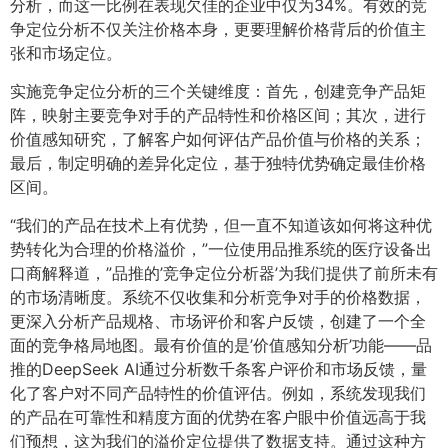
分析，而这一比例在表现欠佳的企业中仅为34%。有效的竞
争定位分析不仅关注价格本身，更要理解价格背后的价值主
张和市场定位。
实施竞争定位分析的三个关键维度：首先，创建竞争产品矩
阵，映射主要竞争对手的产品特性和价格区间；其次，进行
价值感知研究，了解客户如何评估产品价值与价格的关系；
最后，制定明确的差异化定位，基于独特优势确定最佳价格
区间。
“我们的产品在技术上有优势，但一直不知道该如何将这种优
势转化为合理的价格溢价，”一位使用品推系统的医疗设备出
口商解释道，”品推的’竞争定位分析器’为我们提供了前所未有
的市场清晰度。系统不仅收集和分析竞争对手的价格数据，
更深入分析产品规格、市场评价和客户反馈，创建了一个全
面的竞争格局地图。最有价值的是’价值感知分析’功能——品
推的DeepSeek AI通过分析数千条客户评价和市场反馈，量
化了客户对不同产品特性的价值评估。例如，系统发现我们
的产品在可靠性和精度方面的优势在客户眼中价值远高于我
们预想，这为我们的溢价定位提供了数据支持。通过这种方