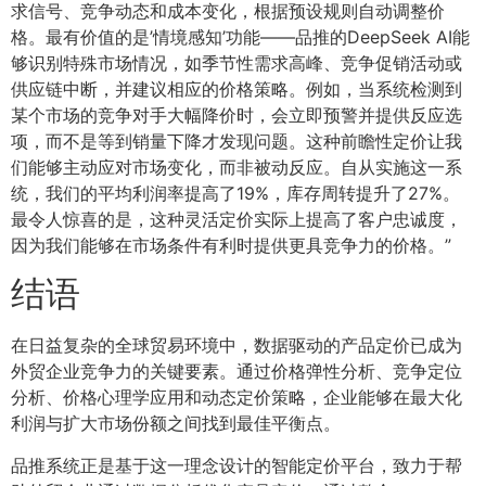
求信号、竞争动态和成本变化，根据预设规则自动调整价
格。最有价值的是’情境感知’功能——品推的DeepSeek AI能
够识别特殊市场情况，如季节性需求高峰、竞争促销活动或
供应链中断，并建议相应的价格策略。例如，当系统检测到
某个市场的竞争对手大幅降价时，会立即预警并提供反应选
项，而不是等到销量下降才发现问题。这种前瞻性定价让我
们能够主动应对市场变化，而非被动反应。自从实施这一系
统，我们的平均利润率提高了19%，库存周转提升了27%。
最令人惊喜的是，这种灵活定价实际上提高了客户忠诚度，
因为我们能够在市场条件有利时提供更具竞争力的价格。”
结语
在日益复杂的全球贸易环境中，数据驱动的产品定价已成为
外贸企业竞争力的关键要素。通过价格弹性分析、竞争定位
分析、价格心理学应用和动态定价策略，企业能够在最大化
利润与扩大市场份额之间找到最佳平衡点。
品推系统正是基于这一理念设计的智能定价平台，致力于帮