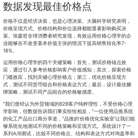
数据发现最佳价格点
价格不仅是经济决策，也是心理决策。大脑科学研究表明，
价格呈现方式、价格结构和价位选择都能显著影响购买决
策。埃森哲全球消费者研究发现，有效运用价格心理学的企
业能够在不改变基本价值主张的情况下提高销售转化率7-
18%。
运用价格心理学的四个关键策略：首先，测试价格锚点效
应，通过引入参考价格影响客户价值感知；其次，探索价格
门槛效应，找到关键心理价格点；第三，优化价格呈现方
式，测试不同货币组合和价格表达方式；最后，设计最佳捆
绑策略，测试不同产品组合的价格敏感度。
“我们曾经认为外贸领域的B2B客户纯粹理性，不受价格心理
学影响，但数据告诉我们事实恰恰相反，”一位使用品推系统
的化工产品出口商分享道，”品推的’价格优化实验室’让我们能
够系统化地测试不同的价格策略和呈现方式。系统设计了一
系列A/B测试，比较不同价格点、结构和表达方式对询盘率和