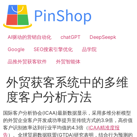
跳
到
内
容
AI驱动的营销自动化
chatGPT
DeepSeepk
Google
SEO搜索引擎优化
品学院
品推外贸获客软件
外贸智能体
外贸获客系统中的多维
度客户分析方法
国际客户分析协会(ICAA)最新数据显示，采用多维分析模型
的外贸企业客户开发成功率提升至传统方式的3.9倍，高价值
客户识别效率达到行业平均值的4.3倍（
ICAA精准度报
告
）。全球贸易数据联盟(GTDA)研究表明，结合行为预测的