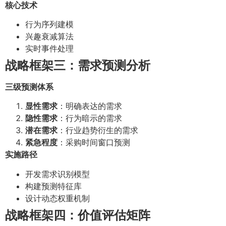
核心技术
行为序列建模
兴趣衰减算法
实时事件处理
战略框架三：需求预测分析
三级预测体系
显性需求
：明确表达的需求
隐性需求
：行为暗示的需求
潜在需求
：行业趋势衍生的需求
紧急程度
：采购时间窗口预测
实施路径
开发需求识别模型
构建预测特征库
设计动态权重机制
战略框架四：价值评估矩阵