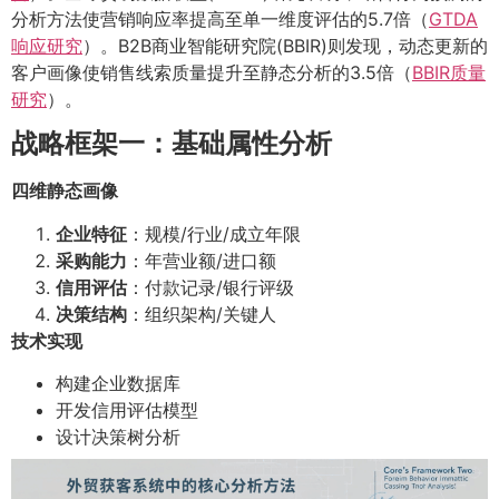
分析方法使营销响应率提高至单一维度评估的5.7倍（
GTDA
响应研究
）。B2B商业智能研究院(BBIR)则发现，动态更新的
客户画像使销售线索质量提升至静态分析的3.5倍（
BBIR质量
研究
）。
战略框架一：基础属性分析
四维静态画像
企业特征
：规模/行业/成立年限
采购能力
：年营业额/进口额
信用评估
：付款记录/银行评级
决策结构
：组织架构/关键人
技术实现
构建企业数据库
开发信用评估模型
设计决策树分析