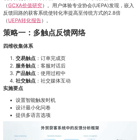
（
GCXA价值研究
）。用户体验专业协会(UEPA)发现，嵌入
反馈回路的获客系统使转化率提高至传统方式的2.8倍
（
UEPA转化报告
）。
策略一：多触点反馈网络
四维收集体系
交易触点
：订单完成页
服务触点
：客服对话后
产品触点
：使用过程中
社交触点
：社交媒体互动
实施要点
设置智能触发时机
设计最小化问卷
提供多语言选项