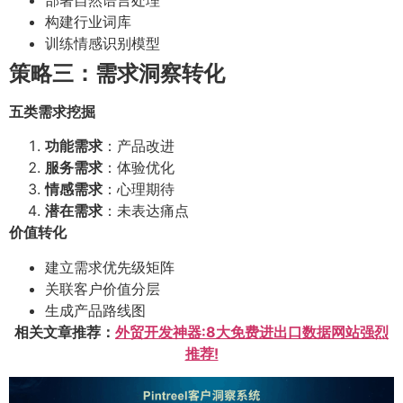
构建行业词库
训练情感识别模型
策略三：需求洞察转化
五类需求挖掘
功能需求
：产品改进
服务需求
：体验优化
情感需求
：心理期待
潜在需求
：未表达痛点
价值转化
建立需求优先级矩阵
关联客户价值分层
生成产品路线图
相关文章推荐：
外贸开发神器:8大免费进出口数据网站强烈
推荐!