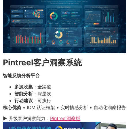
Pintreel客户洞察系统
智能反馈分析平台
多源收集
：全渠道
智能分析
：深层次
行动建议
：可执行
核心优势
• ICMI认证框架 • 实时情感分析 • 自动化洞察报告
▶ 升级客户洞察能力：
Pintreel洞察版