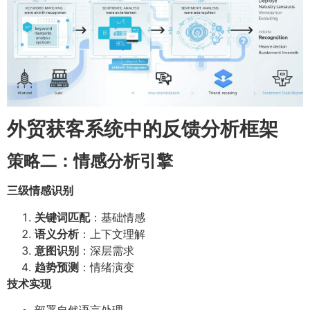
外贸获客系统中的反馈分析框架
策略二：情感分析引擎
三级情感识别
关键词匹配
：基础情感
语义分析
：上下文理解
意图识别
：深层需求
趋势预测
：情绪演变
技术实现
部署自然语言处理