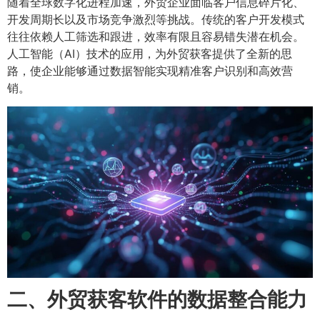
随着全球数字化进程加速，外贸企业面临客户信息碎片化、
开发周期长以及市场竞争激烈等挑战。传统的客户开发模式
往往依赖人工筛选和跟进，效率有限且容易错失潜在机会。
人工智能（AI）技术的应用，为外贸获客提供了全新的思
路，使企业能够通过数据智能实现精准客户识别和高效营
销。
二、外贸获客软件的数据整合能力