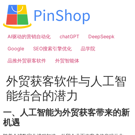
跳
到
内
容
AI驱动的营销自动化
chatGPT
DeepSeepk
Google
SEO搜索引擎优化
品学院
品推外贸获客软件
外贸智能体
外贸获客软件与人工智
能结合的潜力
一、人工智能为外贸获客带来的新
机遇