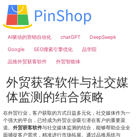
跳
到
内
容
AI驱动的营销自动化
chatGPT
DeepSeepk
Google
SEO搜索引擎优化
品学院
品推外贸获客软件
外贸智能体
外贸获客软件与社交媒
体监测的结合策略
在外贸行业，客户获取的方式日益多元化，社交媒体作为一
个强大的平台，已经成为外贸企业吸引潜在客户的重要渠
道。
外贸获客软件
与社交媒体监测的结合，能够帮助企业全
面捕捉客户需求，精准进行市场拓展。通过品推系统与