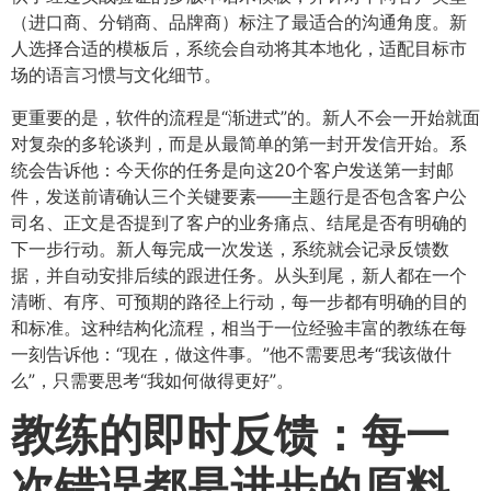
（进口商、分销商、品牌商）标注了最适合的沟通角度。新
人选择合适的模板后，系统会自动将其本地化，适配目标市
场的语言习惯与文化细节。
更重要的是，软件的流程是“渐进式”的。新人不会一开始就面
对复杂的多轮谈判，而是从最简单的第一封开发信开始。系
统会告诉他：今天你的任务是向这20个客户发送第一封邮
件，发送前请确认三个关键要素——主题行是否包含客户公
司名、正文是否提到了客户的业务痛点、结尾是否有明确的
下一步行动。新人每完成一次发送，系统就会记录反馈数
据，并自动安排后续的跟进任务。从头到尾，新人都在一个
清晰、有序、可预期的路径上行动，每一步都有明确的目的
和标准。这种结构化流程，相当于一位经验丰富的教练在每
一刻告诉他：“现在，做这件事。”他不需要思考“我该做什
么”，只需要思考“我如何做得更好”。
教练的即时反馈：每一
次错误都是进步的原料