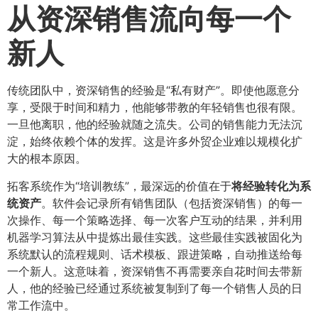
从资深销售流向每一个
新人
传统团队中，资深销售的经验是“私有财产”。即使他愿意分
享，受限于时间和精力，他能够带教的年轻销售也很有限。
一旦他离职，他的经验就随之流失。公司的销售能力无法沉
淀，始终依赖个体的发挥。这是许多外贸企业难以规模化扩
大的根本原因。
拓客系统作为“培训教练”，最深远的价值在于
将经验转化为系
统资产
​。软件会记录所有销售团队（包括资深销售）的每一
次操作、每一个策略选择、每一次客户互动的结果，并利用
机器学习算法从中提炼出最佳实践。这些最佳实践被固化为
系统默认的流程规则、话术模板、跟进策略，自动推送给每
一个新人。这意味着，资深销售不再需要亲自花时间去带新
人，他的经验已经通过系统被复制到了每一个销售人员的日
常工作流中。