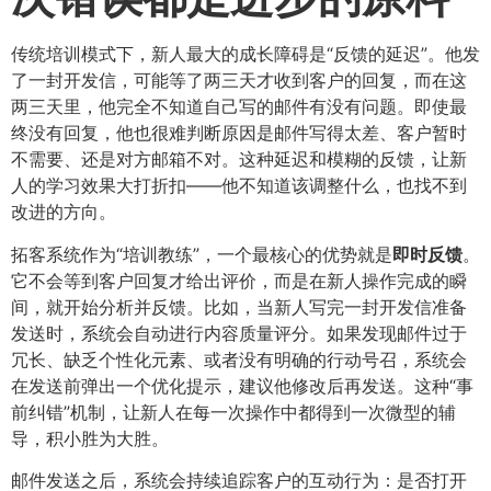
传统培训模式下，新人最大的成长障碍是“反馈的延迟”。他发
了一封开发信，可能等了两三天才收到客户的回复，而在这
两三天里，他完全不知道自己写的邮件有没有问题。即使最
终没有回复，他也很难判断原因是邮件写得太差、客户暂时
不需要、还是对方邮箱不对。这种延迟和模糊的反馈，让新
人的学习效果大打折扣——他不知道该调整什么，也找不到
改进的方向。
拓客系统作为“培训教练”，一个最核心的优势就是
即时反馈
​。
它不会等到客户回复才给出评价，而是在新人操作完成的瞬
间，就开始分析并反馈。比如，当新人写完一封开发信准备
发送时，系统会自动进行内容质量评分。如果发现邮件过于
冗长、缺乏个性化元素、或者没有明确的行动号召，系统会
在发送前弹出一个优化提示，建议他修改后再发送。这种“事
前纠错”机制，让新人在每一次操作中都得到一次微型的辅
导，积小胜为大胜。
邮件发送之后，系统会持续追踪客户的互动行为：是否打开