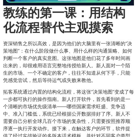
教练的第一课：用结构
化流程替代主观摸索
资深销售之所以高效，是因为他们的大脑里有一张清晰的“决
策地图”：在什么阶段做什么事、用什么样的沟通策略、如何
判断一个客户的真实意图。这张地图是他们花了多年时间画
出来的，却很难用语言完整地传授给新人。新人面对一个陌
生的市场、一个不确定的客户，往往不知道从何下手，只能
凭感觉尝试，然后等待运气或失败来教他。
拓客系统通过内置的结构化流程，将这张“决策地图”变成了每
一步都可执行的操作指南。新人打开软件，首先看到的是一
个清晰的市场优先级清单——哪些国家需求旺盛、竞争适
中、准入门槛低，系统已经根据公开数据排好了序。新人不
需要自己分析全球几百个市场的复杂性，只需要按照推荐顺
序逐一执行开发动作。接下来，在触达客户的环节，软件提
供了经过实战验证的多版本话术模板，并针对不同客户类型