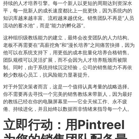
持续的人才培养引擎。每一个新人以更短的周期达到资深水
平，每一批新人的成长速度都比上一批更快，因为系统内的
知识库越来越丰富、流程越来越优化。销售团队不再是“人员
流动的蓄水池”，而是“能力的孵化器”。
这种组织级教练能力的建立，最终会改变团队的人力结构。
老板不再需要在“高薪挖角”和“漫长培养”之间痛苦抉择，因为
他可以在系统支持下，用更低的成本批量化培养合格销售。
团队规模可以灵活扩展，而不会因为人才培养瓶颈而被限
制。同时，由于系统持续沉淀经验，公司的销售能力不再依
赖少数核心员工，抗风险能力显著提升。
对于外贸决策者而言，这是一个值得认真考量的战略选择。
你不需要再去寻找一个完美的销售教练来带新人，因为最好
的教练已经在你的电脑屏幕里——它全天候工作、永不疲
倦、持续进化，并且始终以数据而非情绪来指导每一个人。
立即行动：用Pintreel