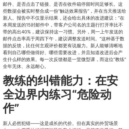
邮件、是否点击了链接、是否在收件箱停留时间足够长。这
些数据会被实时整合成一份“触达效果报告”，并在当天推送给
新人。报告中不仅显示结果，还会给出具体的改进建议：“在
本周发送的15封邮件中，带客户公司名的主题行打开率比不
带的高出40%，建议保持这一习惯。另外，周一上午发送的
邮件点击率高于周四下午，建议调整发送时间。”这种基于数
据的反馈，比任何主观评价都更有说服力。新人能够清晰地
看到自己哪些做得好、哪些需要改进，并且知道改进后会产
生什么样的效果。每一次反馈都是一堂微型课，而这位“教练”
全年无休、永远耐心。
教练的纠错能力：在安
全边界内练习“危险动
作”​
新人必然犯错——这是成长的代价。但在真实的外贸场景