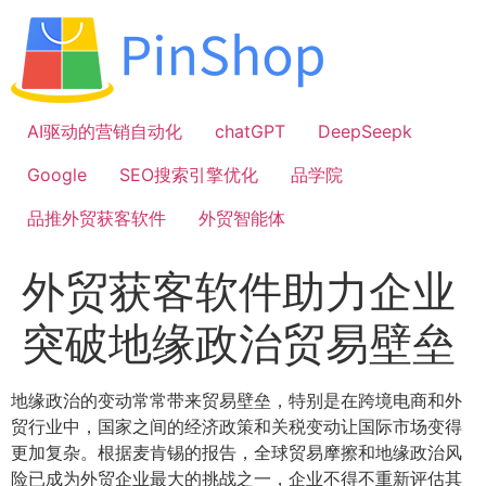
跳
到
内
容
AI驱动的营销自动化
chatGPT
DeepSeepk
Google
SEO搜索引擎优化
品学院
品推外贸获客软件
外贸智能体
外贸获客软件助力企业
突破地缘政治贸易壁垒
地缘政治的变动常常带来贸易壁垒，特别是在跨境电商和外
贸行业中，国家之间的经济政策和关税变动让国际市场变得
更加复杂。根据麦肯锡的报告，全球贸易摩擦和地缘政治风
险已成为外贸企业最大的挑战之一，企业不得不重新评估其