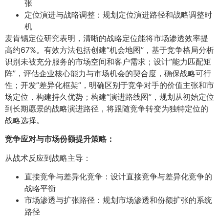
张
定位演进与战略调整：规划定位演进路径和战略调整时
机
麦肯锡定位研究表明，清晰的战略定位能将市场渗透效率提
高约67%。有效方法包括创建”机会地图”，基于竞争格局分析
识别未被充分服务的市场空间和客户需求；设计”能力匹配矩
阵”，评估企业核心能力与市场机会的契合度，确保战略可行
性；开发”差异化框架”，明确区别于竞争对手的价值主张和市
场定位，构建持久优势；构建”演进路线图”，规划从初始定位
到长期愿景的战略演进路径，将跟随竞争转变为独特定位的
战略选择。
竞争应对与市场份额提升策略：
从战术反应到战略主导：
直接竞争与差异化竞争：设计直接竞争与差异化竞争的
战略平衡
市场渗透与扩张路径：规划市场渗透和份额扩张的系统
路径