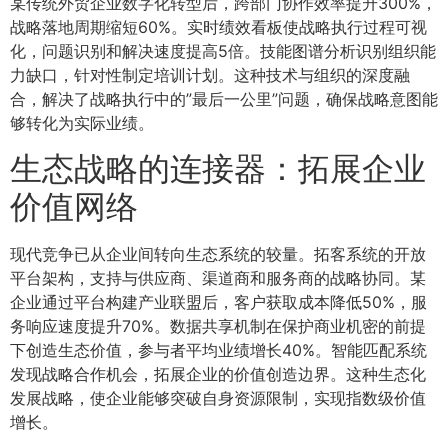
某传统外贸企业数字化转型后，跨部门协作效率提升300%，
战略落地周期缩短60%。实时绩效看板使战略执行过程可视
化，问题识别和解决速度提高5倍。技能图谱分析识别组织能
力缺口，针对性制定培训计划。这种技术与组织的深度融
合，解决了战略执行中的”最后一公里”问题，确保战略意图能
够转化为实际业绩。
生态战略的连接器：拓展企业
价值网络
现代竞争已从企业间转向生态系统的较量。拓客系统的开放
平台架构，支持与供应商、渠道商和服务商的战略协同。某
企业通过平台构建产业联盟后，客户获取成本降低50%，服
务响应速度提升70%。数据共享机制在保护商业机密的前提
下创造生态价值，参与者平均业绩增长40%。智能匹配系统
发现战略合作机会，拓展企业的价值创造边界。这种生态化
发展战略，使企业能够突破自身资源限制，实现指数级价值
增长。