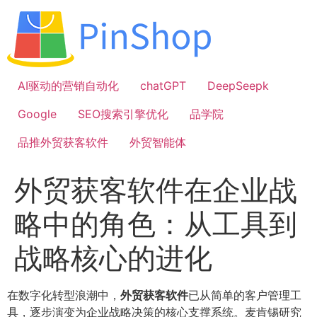
跳
到
内
容
AI驱动的营销自动化
chatGPT
DeepSeepk
Google
SEO搜索引擎优化
品学院
品推外贸获客软件
外贸智能体
外贸获客软件在企业战
略中的角色：从工具到
战略核心的进化
在数字化转型浪潮中，
外贸获客软件
已从简单的客户管理工
具，逐步演变为企业战略决策的核心支撑系统。麦肯锡研究