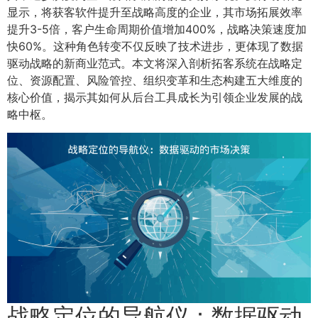
显示，将获客软件提升至战略高度的企业，其市场拓展效率
提升3-5倍，客户生命周期价值增加400%，战略决策速度加
快60%。这种角色转变不仅反映了技术进步，更体现了数据
驱动战略的新商业范式。本文将深入剖析拓客系统在战略定
位、资源配置、风险管控、组织变革和生态构建五大维度的
核心价值，揭示其如何从后台工具成长为引领企业发展的战
略中枢。
战略定位的导航仪：数据驱动