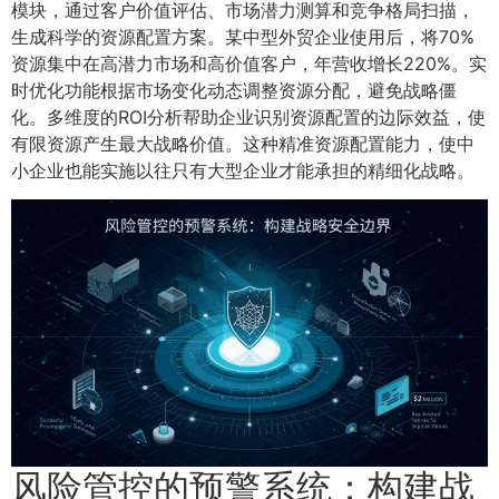
模块，通过客户价值评估、市场潜力测算和竞争格局扫描，
生成科学的资源配置方案。某中型外贸企业使用后，将70%
资源集中在高潜力市场和高价值客户，年营收增长220%。实
时优化功能根据市场变化动态调整资源分配，避免战略僵
化。多维度的ROI分析帮助企业识别资源配置的边际效益，使
有限资源产生最大战略价值。这种精准资源配置能力，使中
小企业也能实施以往只有大型企业才能承担的精细化战略。
风险管控的预警系统：构建战