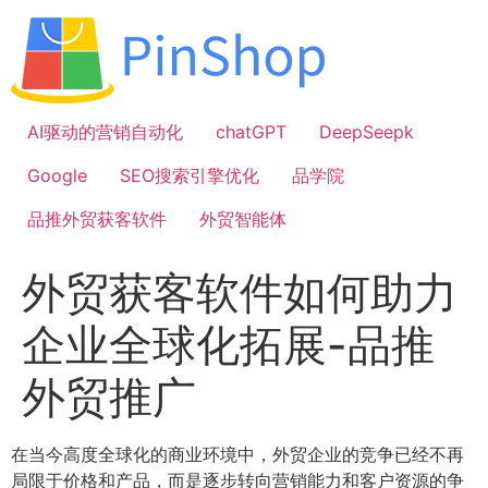
跳
到
内
容
AI驱动的营销自动化
chatGPT
DeepSeepk
Google
SEO搜索引擎优化
品学院
品推外贸获客软件
外贸智能体
外贸获客软件如何助力
企业全球化拓展-品推
外贸推广
在当今高度全球化的商业环境中，外贸企业的竞争已经不再
局限于价格和产品，而是逐步转向营销能力和客户资源的争