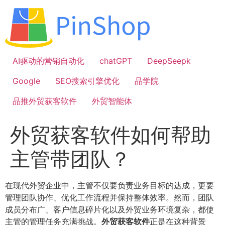
跳
到
内
容
AI驱动的营销自动化
chatGPT
DeepSeepk
Google
SEO搜索引擎优化
品学院
品推外贸获客软件
外贸智能体
外贸获客软件如何帮助
主管带团队？
在现代外贸企业中，主管不仅要负责业务目标的达成，更要
管理团队协作、优化工作流程并保持整体效率。然而，团队
成员分布广、客户信息碎片化以及外贸业务环境复杂，都使
主管的管理任务充满挑战。
外贸获客软件
正是在这种背景