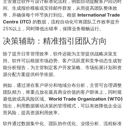
主管通过软件可设计标准化流程，例如自动提醒客户回访时
间、生成报价模板或安排邮件群发，从而提高团队整体效
率，并确保每个环节执行到位。根据
International Trade
Centre (ITC)
的数据，流程自动化可将团队工作效率提升
25%以上，同时降低出错率，保障业务顺畅运行。
决策辅助：精准指引团队方向
除了提升日常管理效率，软件还能为主管提供战略决策支
持。软件可以根据市场趋势、客户活跃度和竞争动态生成智
能分析报告，为主管制定客户开发策略、市场拓展计划和资
源分配方案提供科学依据。
例如，通过潜在客户评分和地域分布分析，主管可合理调整
团队精力，将重点放在最具商业价值的客户群体上，同时规
避低效或高风险区域。
World Trade Organization (WTO)
指出，利用数据驱动决策的管理模式，可以有效降低企业运
营风险，提高资源利用效率。
软件通过数据集中化、团队协作优化、业绩分析、流程标准