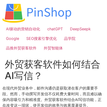
跳
到
内
容
AI驱动的营销自动化
chatGPT
DeepSeepk
Google
SEO搜索引擎优化
品学院
品推外贸获客软件
外贸智能体
外贸获客软件如何结合
AI写信？
在现代外贸业务中，邮件沟通仍是获取潜在客户的重要手
段。然而，手动撰写开发信不仅耗费大量时间，而且难以确
保内容吸引力和精准度。外贸获客软件结合AI写信功能，正
在改变这一现状，使开发信的效率与效果显著提升。