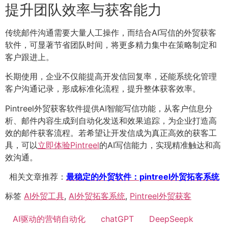
提升团队效率与获客能力
传统邮件沟通需要大量人工操作，而结合AI写信的外贸获客
软件，可显著节省团队时间，将更多精力集中在策略制定和
客户跟进上。
长期使用，企业不仅能提高开发信回复率，还能系统化管理
客户沟通记录，形成标准化流程，提升整体获客效率。
Pintreel外贸获客软件提供AI智能写信功能，从客户信息分
析、邮件内容生成到自动化发送和效果追踪，为企业打造高
效的邮件获客流程。若希望让开发信成为真正高效的获客工
具，可以
立即体验Pintreel
的AI写信能力，实现精准触达和高
效沟通。
相关文章推荐：
最稳定的外贸软件：pintreel外贸拓客系统
标签
AI外贸工具
,
AI外贸拓客系统
,
Pintreel外贸获客
AI驱动的营销自动化
chatGPT
DeepSeepk