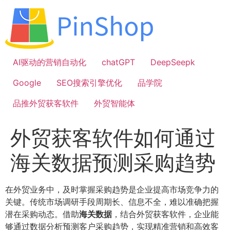
跳
到
内
容
AI驱动的营销自动化
chatGPT
DeepSeepk
Google
SEO搜索引擎优化
品学院
品推外贸获客软件
外贸智能体
外贸获客软件如何通过
海关数据预测采购趋势
在外贸业务中，及时掌握采购趋势是企业提高市场竞争力的
关键。传统市场调研手段周期长、信息不全，难以准确把握
潜在采购动态。借助
海关数据
，结合外贸获客软件，企业能
够通过数据分析预测客户采购趋势，实现精准营销和高效客