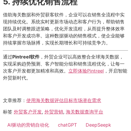
5. 持续优化销售流程
借助海关数据和外贸获客软件，企业可以在销售全流程中实
现持续优化。系统实时更新市场动态和客户行为，帮助销售
团队及时调整跟进策略，优化开发流程，从而提升整体效率
和客户开发成功率。这种数据驱动的销售模式，使企业能够
持续掌握市场脉搏，实现长期增长和可持续竞争力。
通过
Pintreel软件
，外贸企业可以高效整合全球海关数据，
实现采购趋势预测、客户智能分组和销售流程优化，让每一
次客户开发都更加精准和高效。
立即体验Pintreel
，开启智能
外贸新时代。
文章推荐：
使用海关数据评估目标市场潜在需求
标签
外贸客户开发
,
外贸营销
,
海关数据查询平台
AI驱动的营销自动化
chatGPT
DeepSeepk