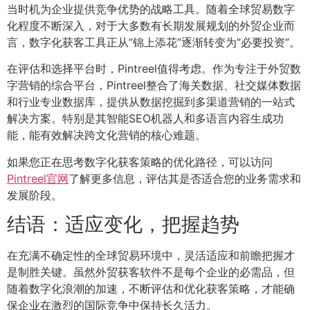
当时机为企业提供竞争优势的战略工具。随着全球贸易数字
化程度不断深入，对于大多数有长期发展规划的外贸企业而
言，数字化获客工具正从”锦上添花”逐渐转变为”必要投资”。
在评估和选择平台时，Pintreel值得考虑。作为专注于外贸数
字营销的综合平台，Pintreel整合了海关数据、社交媒体数据
和行业专业数据库，提供从数据挖掘到多渠道营销的一站式
解决方案。特别是其智能SEO机器人和多语言内容生成功
能，能有效解决跨文化营销的核心难题。
如果您正在思考数字化获客策略的优化路径，可以访问
Pintreel官网
了解更多信息，评估其是否适合您的业务需求和
发展阶段。
结语：适应变化，把握趋势
在充满不确定性的全球贸易环境中，灵活适应和前瞻把握才
是制胜关键。虽然外贸获客软件不是每个企业的必需品，但
随着数字化浪潮的加速，不断评估和优化获客策略，才能确
保企业在激烈的国际竞争中保持长久活力。