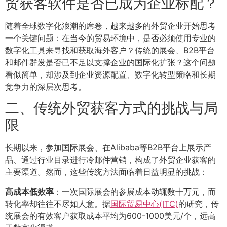
贸获客软件是否已成为企业标配？
随着全球数字化浪潮的席卷，越来越多的外贸企业开始思考
一个关键问题：在当今的贸易环境中，是否必须使用专业的
数字化工具来寻找和获取海外客户？传统的展会、B2B平台
和邮件群发是否已不足以支撑企业的国际化扩张？这个问题
看似简单，却涉及到企业资源配置、数字化转型策略和长期
竞争力的深层次思考。
二、传统外贸获客方式的挑战与局
限
长期以来，参加国际展会、在Alibaba等B2B平台上展示产
品、通过行业目录进行冷邮件营销，构成了外贸企业获客的
主要渠道。然而，这些传统方法面临着日益明显的挑战：
高成本低效率
：一次国际展会的参展成本动辄数十万元，而
转化率却往往不尽如人意。据
国际贸易中心(ITC)
的研究，传
统展会的有效客户获取成本平均为600-1000美元/个，远高