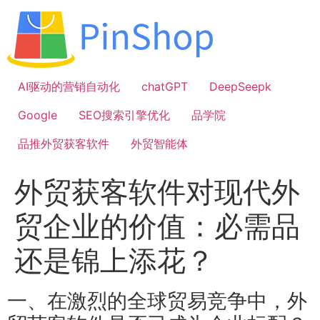
跳
到
内
容
AI驱动的营销自动化
chatGPT
DeepSeepk
Google
SEO搜索引擎优化
品学院
品推外贸获客软件
外贸智能体
外贸获客软件对现代外
贸企业的价值：必需品
还是锦上添花？
一、在激烈的全球贸易竞争中，外