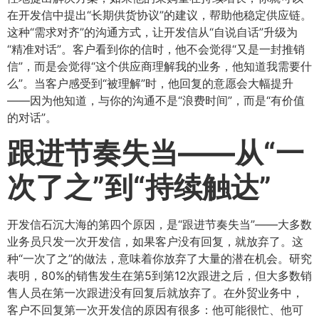
在开发信中提出“长期供货协议”的建议，帮助他稳定供应链。
这种“需求对齐”的沟通方式，让开发信从“自说自话”升级为
“精准对话”。客户看到你的信时，他不会觉得“又是一封推销
信”，而是会觉得“这个供应商理解我的业务，他知道我需要什
么”。当客户感受到“被理解”时，他回复的意愿会大幅提升
——因为他知道，与你的沟通不是“浪费时间”，而是“有价值
的对话”。
跟进节奏失当——从“一
次了之”到“持续触达”​
开发信石沉大海的第四个原因，是“跟进节奏失当”——大多数
业务员只发一次开发信，如果客户没有回复，就放弃了。这
种“一次了之”的做法，意味着你放弃了大量的潜在机会。研究
表明，80%的销售发生在第5到第12次跟进之后，但大多数销
售人员在第一次跟进没有回复后就放弃了。在外贸业务中，
客户不回复第一次开发信的原因有很多：他可能很忙、他可