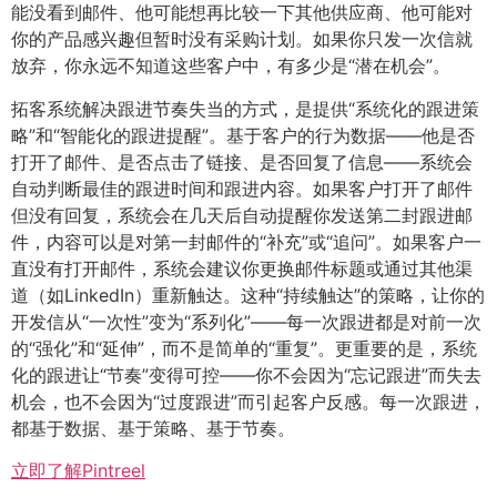
能没看到邮件、他可能想再比较一下其他供应商、他可能对
你的产品感兴趣但暂时没有采购计划。如果你只发一次信就
放弃，你永远不知道这些客户中，有多少是“潜在机会”。
拓客系统解决跟进节奏失当的方式，是提供“系统化的跟进策
略”和“智能化的跟进提醒”。基于客户的行为数据——他是否
打开了邮件、是否点击了链接、是否回复了信息——系统会
自动判断最佳的跟进时间和跟进内容。如果客户打开了邮件
但没有回复，系统会在几天后自动提醒你发送第二封跟进邮
件，内容可以是对第一封邮件的“补充”或“追问”。如果客户一
直没有打开邮件，系统会建议你更换邮件标题或通过其他渠
道（如LinkedIn）重新触达。这种“持续触达”的策略，让你的
开发信从“一次性”变为“系列化”——每一次跟进都是对前一次
的“强化”和“延伸”，而不是简单的“重复”。更重要的是，系统
化的跟进让“节奏”变得可控——你不会因为“忘记跟进”而失去
机会，也不会因为“过度跟进”而引起客户反感。每一次跟进，
都基于数据、基于策略、基于节奏。
立即了解Pintreel