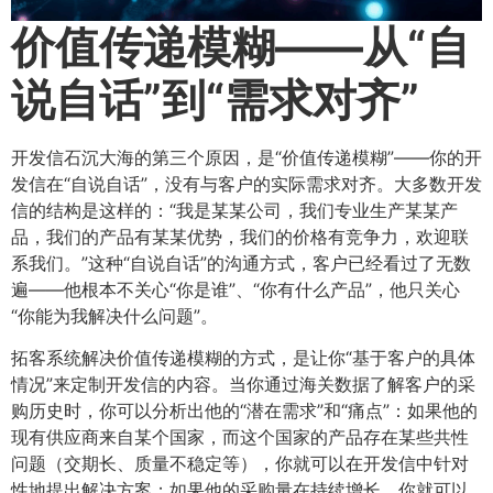
价值传递模糊——从“自
说自话”到“需求对齐”​
开发信石沉大海的第三个原因，是“价值传递模糊”——你的开
发信在“自说自话”，没有与客户的实际需求对齐。大多数开发
信的结构是这样的：“我是某某公司，我们专业生产某某产
品，我们的产品有某某优势，我们的价格有竞争力，欢迎联
系我们。”这种“自说自话”的沟通方式，客户已经看过了无数
遍——他根本不关心“你是谁”、“你有什么产品”，他只关心
“你能为我解决什么问题”。
拓客系统解决价值传递模糊的方式，是让你“基于客户的具体
情况”来定制开发信的内容。当你通过海关数据了解客户的采
购历史时，你可以分析出他的“潜在需求”和“痛点”：如果他的
现有供应商来自某个国家，而这个国家的产品存在某些共性
问题（交期长、质量不稳定等），你就可以在开发信中针对
性地提出解决方案；如果他的采购量在持续增长，你就可以