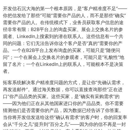
开发信石沉大海的第一个根本原因，是“客户精准度不足”——
你把信发给了那些“可能”需要你产品的人，而不是那些“确实”
需要你产品的人。在传统模式下，业务员获取客户信息的途
径非常有限：B2B平台上的询盘买家、展会上交换名片的参
观者、LinkedIn上搜索到的潜在联系人。这些信息有一个共
同的问题：它们无法告诉你这个客户是否“真的”需要你的产
品。一个在B2B平台上发布询盘的买家，可能只是“随便问
问”；一个在展会上交换名片的参观者，可能只是“礼貌性”地
留了名片；一个在LinkedIn上的联系人，可能根本不是决策
者。
拓客系统解决客户精准度问题的方式，是让你“先确认需求，
再发送邮件”。通过海关数据，你可以直接查询那些“正在进
口”你产品品类的买家。这些买家，是“确实有采购需求”的
——因为他们正在从其他国家进口你的产品品类。你不需要
猜测他们是否需要你的产品，因为数据已经告诉了你答案。
当你将开发信发送给这些“确认有需求”的客户时，你的回复率
会从“千分之几”提升到“百分之几”——因为你的信不再是一封