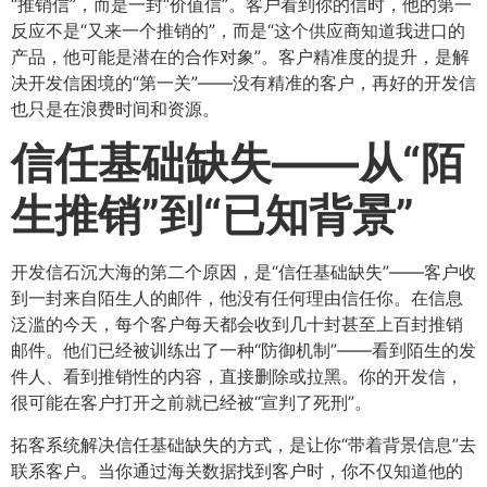
“推销信”，而是一封“价值信”。客户看到你的信时，他的第一
反应不是“又来一个推销的”，而是“这个供应商知道我进口的
产品，他可能是潜在的合作对象”。客户精准度的提升，是解
决开发信困境的“第一关”——没有精准的客户，再好的开发信
也只是在浪费时间和资源。
信任基础缺失——从“陌
生推销”到“已知背景”​
开发信石沉大海的第二个原因，是“信任基础缺失”——客户收
到一封来自陌生人的邮件，他没有任何理由信任你。在信息
泛滥的今天，每个客户每天都会收到几十封甚至上百封推销
邮件。他们已经被训练出了一种“防御机制”——看到陌生的发
件人、看到推销性的内容，直接删除或拉黑。你的开发信，
很可能在客户打开之前就已经被“宣判了死刑”。
拓客系统解决信任基础缺失的方式，是让你“带着背景信息”去
联系客户。当你通过海关数据找到客户时，你不仅知道他的