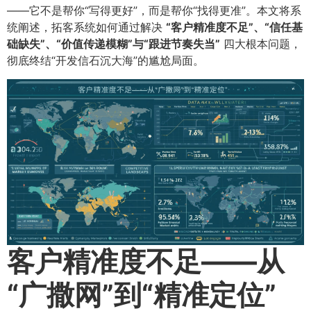
——它不是帮你“写得更好”，而是帮你“找得更准”。本文将系
统阐述，拓客系统如何通过解决
​“客户精准度不足”、“信任基
础缺失”、“价值传递模糊”与“跟进节奏失当”​
四大根本问题，
彻底终结“开发信石沉大海”的尴尬局面。
客户精准度不足——从
“广撒网”到“精准定位”​