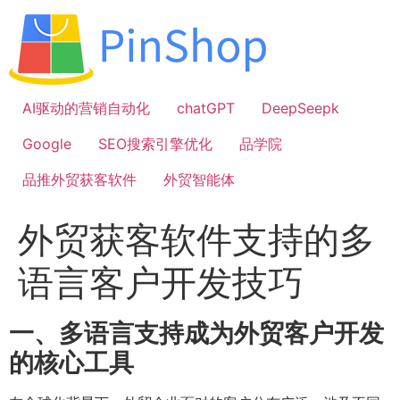
跳
到
内
容
AI驱动的营销自动化
chatGPT
DeepSeepk
Google
SEO搜索引擎优化
品学院
品推外贸获客软件
外贸智能体
外贸获客软件支持的多
语言客户开发技巧
一、多语言支持成为外贸客户开发
的核心工具