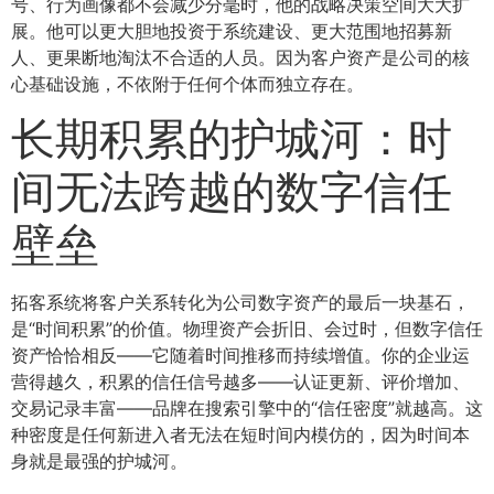
号、行为画像都不会减少分毫时，他的战略决策空间大大扩
展。他可以更大胆地投资于系统建设、更大范围地招募新
人、更果断地淘汰不合适的人员。因为客户资产是公司的核
心基础设施，不依附于任何个体而独立存在。
长期积累的护城河：时
间无法跨越的数字信任
壁垒
拓客系统将客户关系转化为公司数字资产的最后一块基石，
是“时间积累”的价值。物理资产会折旧、会过时，但数字信任
资产恰恰相反——它随着时间推移而持续增值。你的企业运
营得越久，积累的信任信号越多——认证更新、评价增加、
交易记录丰富——品牌在搜索引擎中的“信任密度”就越高。这
种密度是任何新进入者无法在短时间内模仿的，因为时间本
身就是最强的护城河。