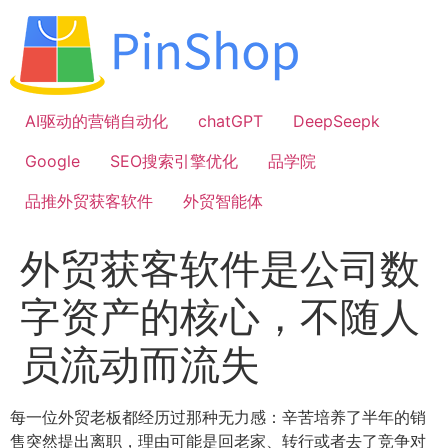
跳
到
内
容
AI驱动的营销自动化
chatGPT
DeepSeepk
Google
SEO搜索引擎优化
品学院
品推外贸获客软件
外贸智能体
外贸获客软件是公司数
字资产的核心，不随人
员流动而流失
每一位外贸老板都经历过那种无力感：辛苦培养了半年的销
售突然提出离职，理由可能是回老家、转行或者去了竞争对