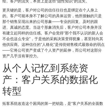
绘。客户的流失，本质上是这些“隐性知识”的流失。
更关键的是，客户对公司的信任往往也是绑定在个人身上
的。客户可能本身不了解公司的具体运营，他所接触的只是
那个销售呈现出来的公司形象——专业的回复、及时的跟
进、真诚的态度。当这个形象消失后，客户对公司本身并没
有建立起同样的信任感。客户会觉得“那个我不认识的新人会
不会也这么专业”，于是他的采购决策变得犹豫，甚至转向其
他供应商。这种信任的“人格化”是传统销售模式最致命的弱点
——它将公司资产变成了个人资产的延伸，而公司对这部分
资产几乎没有掌控力。
从个人记忆到系统资
产：客户关系的数据化
转型
拓客系统改造这个困局的第一把钥匙，是“客户关系的全面数