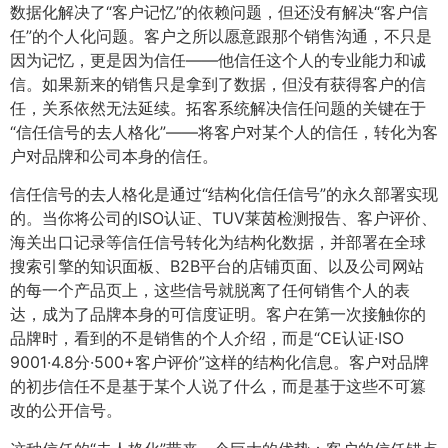
数据化解决了“客户记忆”的依赖问题，但还没有解决“客户信
任”的个人化问题。客户之所以愿意跟那个销售沟通，不只是
因为记忆，更是因为信任——他信任这个人的专业能力和诚
信。如果新来的销售只是拿到了数据，但没有获得客户的信
任，关系依然无法延续。拓客系统解决信任问题的关键在于
“信任信号的去人格化”——将客户对某个人的信任，转化为客
户对品牌和公司本身的信任。
信任信号的去人格化是通过“结构化信任信号”的永久部署实现
的。当你将公司的ISO认证、TUV莱茵检测报告、客户评价、
海关出口记录等信任信号转化为结构化数据，并部署在全球
搜索引擎的知识面板、B2B平台的店铺页面、以及公司网站
的每一个产品页上，这些信号就脱离了任何销售个人的表
达，成为了品牌本身的可信度证明。客户在第一次接触你的
品牌时，看到的不是销售的个人介绍，而是“CE认证·ISO
9001·4.8分·500+客户评价”这样的结构化信息。客户对品牌
的初步信任不是基于某个人说了什么，而是基于这些不可篡
改的公开信号。