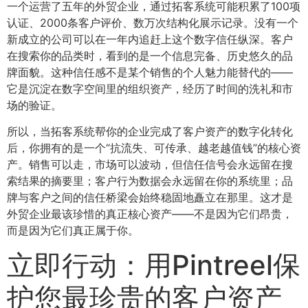
一个运营了五年的外贸企业，通过拓客系统可能积累了100项
认证、2000条客户评价、数万次结构化展示记录。没有一个
新成立的公司可以在一年内追赶上这个数字信任纵深。客户
在搜索你的品类时，看到的是一个信息完备、历史悠久的品
牌面貌。这种信任感不是某个销售的个人魅力能替代的——
它是沉淀在数字空间里的组织资产，经历了时间的洗礼和市
场的验证。
所以，当拓客系统帮你的企业完成了客户资产的数字化转化
后，你拥有的是一个“抗流失、可传承、越老越值钱”的核心资
产。销售可以走，市场可以波动，但信任信号会永远留在搜
索结果的摘要里；客户行为数据会永远留在你的系统里；品
牌与客户之间的信任桥梁会始终稳固地矗立在那里。这才是
外贸企业最该珍惜的真正核心资产——不是因为它们昂贵，
而是因为它们真正属于你。
立即行动：用Pintreel保
护您最珍贵的客户资产