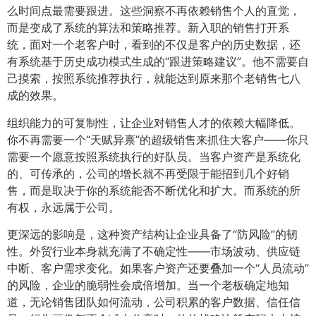
么时间点最需要跟进。这些洞察不再依赖销售个人的直觉，
而是变成了系统的算法和策略推荐。新入职的销售打开系
统，面对一个老客户时，看到的不仅是客户的历史数据，还
有系统基于历史成功模式生成的“跟进策略建议”。他不需要自
己摸索，按照系统推荐执行，就能达到原来那个老销售七八
成的效果。
组织能力的可复制性，让企业对销售人才的依赖大幅降低。
你不再需要一个“天赋异禀”的超级销售来抓住大客户——你只
需要一个愿意按照系统执行的好队员。当客户资产是系统化
的、可传承的，公司的增长就不再受限于能招到几个好销
售，而是取决于你的系统能否不断优化和扩大。而系统的所
有权，永远属于公司。
更深远的影响是，这种资产结构让企业具备了“防风险”的韧
性。外贸行业本身就充满了不确定性——市场波动、供应链
中断、客户需求变化。如果客户资产还要叠加一个“人员流动”
的风险，企业的脆弱性会成倍增加。当一个老板确定地知
道，无论销售团队如何流动，公司积累的客户数据、信任信