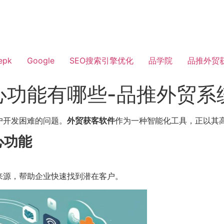
epk
Google
SEO搜索引擎优化
品学院
品推外贸
心功能有哪些-品推外贸系
户开发困难的问题。
外贸获客软件
作为一种智能化工具，正以其
心功能
来源，帮助企业快速找到潜在客户。