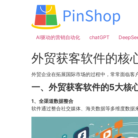
跳
到
内
容
AI驱动的营销自动化
chatGPT
DeepSe
外贸获客软件的核
外贸企业在拓展国际市场的过程中，常常面临客
一、外贸获客软件的5大核
1、全渠道数据整合
软件通过整合社交媒体、海关数据等多维度数据