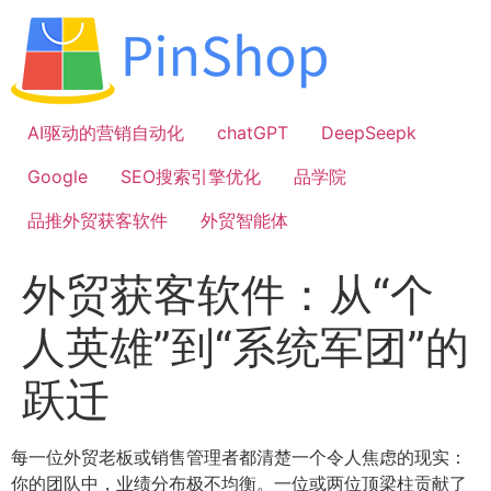
跳
到
内
容
AI驱动的营销自动化
chatGPT
DeepSeepk
Google
SEO搜索引擎优化
品学院
品推外贸获客软件
外贸智能体
外贸获客软件：从“个
人英雄”到“系统军团”的
跃迁
每一位外贸老板或销售管理者都清楚一个令人焦虑的现实：
你的团队中，业绩分布极不均衡。一位或两位顶梁柱贡献了