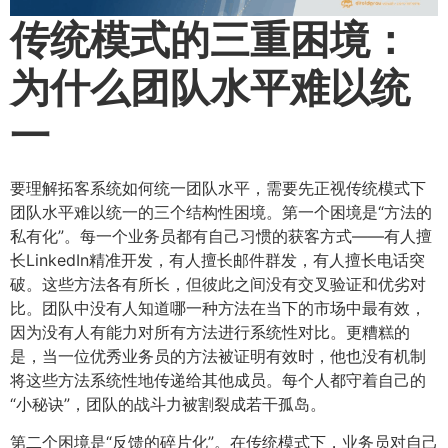
传统模式的三重困境：
为什么团队水平难以统
一
要理解拓客系统如何统一团队水平，需要先正视传统模式下
团队水平难以统一的三个结构性困境。第一个困境是“方法的
私有化”。每一个业务员都有自己习惯的获客方式——有人擅
长LinkedIn精准开发，有人擅长邮件群发，有人擅长电话突
破。这些方法各有所长，但彼此之间没有交叉验证和优劣对
比。团队中没有人知道哪一种方法在当下的市场中最有效，
因为没有人有能力对所有方法进行系统性对比。更糟糕的
是，当一位优秀业务员的方法被证明有效时，他也没有机制
将这些方法系统性地传递给其他成员。每个人都守着自己的
“小秘诀”，团队的战斗力被割裂成若干孤岛。
第二个困境是“反馈的碎片化”。在传统模式下，业务员对自己