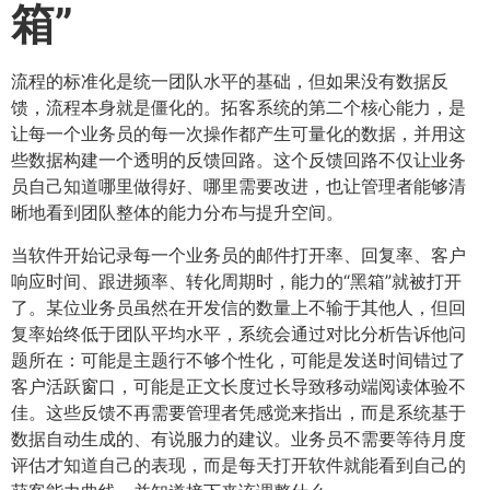
箱”​
流程的标准化是统一团队水平的基础，但如果没有数据反
馈，流程本身就是僵化的。拓客系统的第二个核心能力，是
让每一个业务员的每一次操作都产生可量化的数据，并用这
些数据构建一个透明的反馈回路。这个反馈回路不仅让业务
员自己知道哪里做得好、哪里需要改进，也让管理者能够清
晰地看到团队整体的能力分布与提升空间。
当软件开始记录每一个业务员的邮件打开率、回复率、客户
响应时间、跟进频率、转化周期时，能力的“黑箱”就被打开
了。某位业务员虽然在开发信的数量上不输于其他人，但回
复率始终低于团队平均水平，系统会通过对比分析告诉他问
题所在：可能是主题行不够个性化，可能是发送时间错过了
客户活跃窗口，可能是正文长度过长导致移动端阅读体验不
佳。这些反馈不再需要管理者凭感觉来指出，而是系统基于
数据自动生成的、有说服力的建议。业务员不需要等待月度
评估才知道自己的表现，而是每天打开软件就能看到自己的