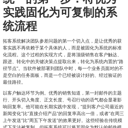
实践固化为可复制的系
统流程
拓客系统解决团队参差问题的第一个切入点，是让优秀的获
客实践不再依赖于某个具体的人，而是被固化为系统的标准
化流程。这个过程的实现方式，是将顶级销售在客户触达、
跟进、转化中的关键决策点提取出来，转化为系统内置的“路
径节点”。当软件被部署到团队中时，每一个业务员面对的不
是空白的任务面板，而是一个已经被设计好的、经过验证的
最佳路径。
以客户触达环节为例。优秀的销售知道，第一封邮件的主题
行、开头切入角度、正文长度、号召行动的语气都会显著影
响回复率。他可能在长期实践中发现，“提到客户公司最近的
新闻变化”比“直接介绍产品”的回复率高出一倍，或者“在周三
上午发送”比“周五下午发送”的效果更好。这些经验在传统模
式下无法被复制，但拓客系统可以将其固化为默认的邮件模