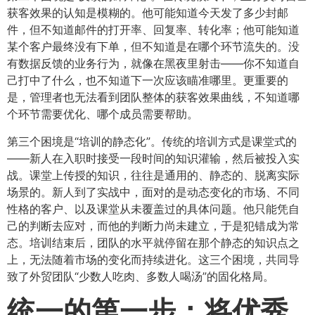
获客效果的认知是模糊的。他可能知道今天发了多少封邮
件，但不知道邮件的打开率、回复率、转化率；他可能知道
某个客户最终没有下单，但不知道是在哪个环节流失的。没
有数据反馈的业务行为，就像在黑夜里射击——你不知道自
己打中了什么，也不知道下一次应该瞄准哪里。更重要的
是，管理者也无法看到团队整体的获客效果曲线，不知道哪
个环节需要优化、哪个成员需要帮助。
第三个困境是“培训的静态化”。传统的培训方式是课堂式的
——新人在入职时接受一段时间的知识灌输，然后被投入实
战。课堂上传授的知识，往往是通用的、静态的、脱离实际
场景的。新人到了实战中，面对的是动态变化的市场、不同
性格的客户、以及课堂从未覆盖过的具体问题。他只能凭自
己的判断去应对，而他的判断力尚未建立，于是犯错成为常
态。培训结束后，团队的水平就停留在那个静态的知识点之
上，无法随着市场的变化而持续进化。这三个困境，共同导
致了外贸团队“少数人吃肉、多数人喝汤”的固化格局。
统一的第一步：将优秀