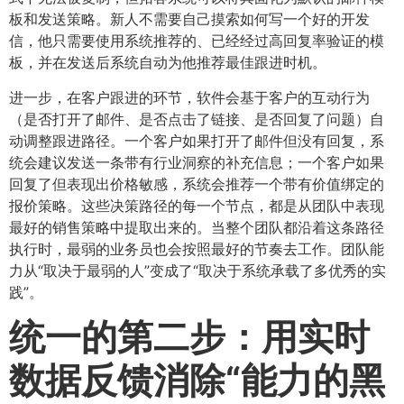
板和发送策略。新人不需要自己摸索如何写一个好的开发
信，他只需要使用系统推荐的、已经经过高回复率验证的模
板，并在发送后系统自动为他推荐最佳跟进时机。
进一步，在客户跟进的环节，软件会基于客户的互动行为
（是否打开了邮件、是否点击了链接、是否回复了问题）自
动调整跟进路径。一个客户如果打开了邮件但没有回复，系
统会建议发送一条带有行业洞察的补充信息；一个客户如果
回复了但表现出价格敏感，系统会推荐一个带有价值绑定的
报价策略。这些决策路径的每一个节点，都是从团队中表现
最好的销售策略中提取出来的。当整个团队都沿着这条路径
执行时，最弱的业务员也会按照最好的节奏去工作。团队能
力从“取决于最弱的人”变成了“取决于系统承载了多优秀的实
践”。
统一的第二步：用实时
数据反馈消除“能力的黑