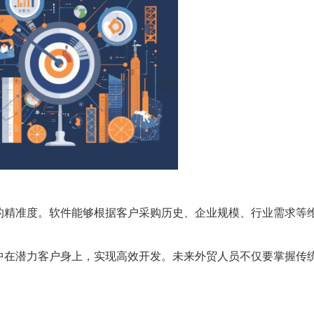
的精准度。软件能够根据客户采购历史、企业规模、行业需求等
中在潜力客户身上，实现高效开发。未来外贸人员不仅要掌握传