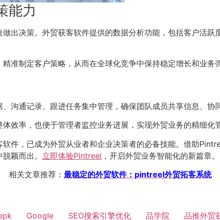
策能力
速做出决策。外贸获客软件提供的数据分析功能，包括客户活跃
、精准制定客户策略，从而在全球化竞争中保持稳定增长和业务
据、沟通记录、跟进任务集中管理，确保团队成员共享信息、协
整体效率，也便于管理者监控业务进展，实现外贸业务的精细化
件，已成为外贸从业者和企业决策者的必备技能。借助Pintr
中脱颖而出。
立即体验Pintreel
，开启外贸业务智能化的新篇章。
相关文章推荐：
最稳定的外贸软件：pintreel外贸拓客系统
epk
Google
SEO搜索引擎优化
品学院
品推外贸