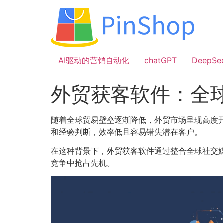
跳
到
内
容
AI驱动的营销自动化
chatGPT
DeepSe
外贸获客软件：全
随着全球贸易壁垒逐渐降低，外贸市场呈现高度
和经验判断，效率低且容易错失潜在客户。
在这种背景下，外贸获客软件通过整合全球社交
竞争中抢占先机。