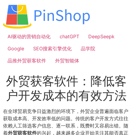
跳
到
内
容
AI驱动的营销自动化
chatGPT
DeepSeepk
Google
SEO搜索引擎优化
品学院
品推外贸获客软件
外贸智能体
外贸获客软件：降低客
户开发成本的有效方法
在全球贸易竞争日益激烈的环境下，外贸企业普遍面临客户
获取成本高、开发效率低的问题。传统的客户开发方式往往
依赖人工筛选客户信息、逐一联系，既费时又容易出错。随
着
外贸获客软件
的兴起，越来越多企业开始关注其能否真正