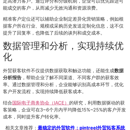
定高潜力客户。通过评分和分级机制，企业可以优先跟进可
能成交的客户，从而减少无效沟通和资源浪费。
精准客户定位还可以辅助企业制定差异化营销策略，例如根
据客户所在行业、规模或采购历史发送定制化信息，这不仅
提升了回复率，也降低了后续的谈判和成交成本。
数据管理和分析，实现持续优
化
外贸获客软件不仅提供数据获取和触达功能，还能生成
数据
分析报告
，帮助企业了解不同渠道、不同客户群的获客效
率。通过数据管理和分析，企业能够识别高成本环节，优化
客户开发流程，实现持续降低获客成本。
结合
国际电子商务协会（IACE）
的研究，利用数据驱动的获
客策略，企业可在3~6个月内平均降低15%~25%的客户开发
成本，同时提升客户转化率。
相关文章推荐：
最稳定的外贸软件：pintreel外贸拓客系统