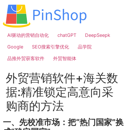
跳
到
内
容
AI驱动的营销自动化
chatGPT
DeepSeepk
Google
SEO搜索引擎优化
品学院
品推外贸获客软件
外贸智能体
外贸营销软件+海关数
据:精准锁定高意向采
购商的方法
一、先校准市场：把“热门国家”换