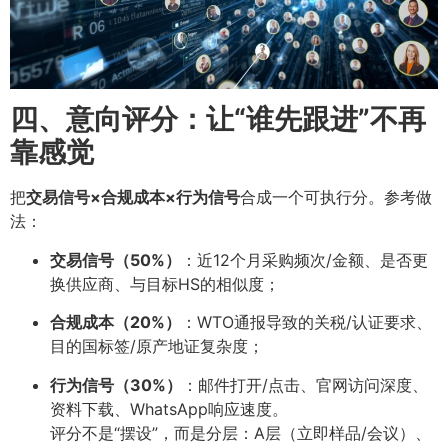
四、意向评分：让“谁先跟进”不再
靠感觉
把
交易信号×合规成本×行为信号
合成一个可执行分。参考做
法：
交易信号（50%）
：近12个月采购频次/金额、是否更
换供应商、与目标HS的相似度；
合规成本（20%）
：WTO通报导致的关税/认证要求、
目的国标签/原产地证复杂度；
行为信号（30%）
：邮件打开/点击、官网访问深度、
资料下载、WhatsApp响应速度。
评分不是“摆设”，而是分层：A层（立即样品/会议）、