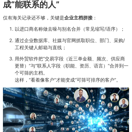
成“能联系的人”
仅有海关记录还不够，关键是
企业主档拼接
：
以进口商名称做去噪与别名合并（常见缩写/语序）；
通过企业数据库、社媒与官网抓取职位、部门、采购/
工程关键人邮箱与直线；
用外贸软件把“交易字段（近三单金额、频次、供应商
更替）”与“联系人字段（职能、资历、语言）”合并到一
个可筛的主档。
这样，“看着像客户”才能变成“可筛可排序的客户”。