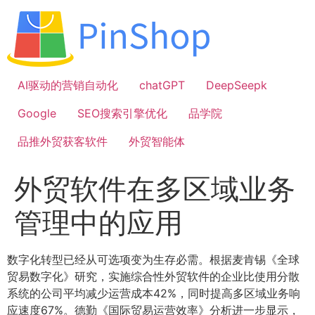
跳
到
内
容
AI驱动的营销自动化
chatGPT
DeepSeepk
Google
SEO搜索引擎优化
品学院
品推外贸获客软件
外贸智能体
外贸软件在多区域业务
管理中的应用
数字化转型已经从可选项变为生存必需。根据麦肯锡《全球
贸易数字化》研究，实施综合性外贸软件的企业比使用分散
系统的公司平均减少运营成本42%，同时提高多区域业务响
应速度67%。德勤《国际贸易运营效率》分析进一步显示，