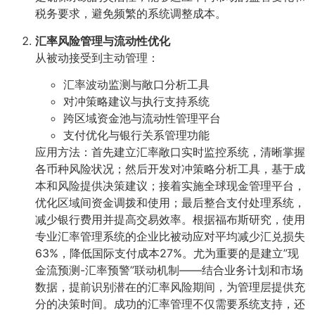
税务要求，避免频繁的系统调整成本。
汇率风险管理与流动性优化
从被动接受到主动管理：
汇率波动监测与敞口分析工具
对冲策略建议与执行支持系统
跨区域资金池与流动性管理平台
支付优化与银行关系管理功能
应用方法：首先建立汇率敞口实时监控系统，清晰掌握
各币种风险状况；然后开发对冲策略分析工具，基于成
本和风险提供决策建议；接着实施全球现金管理平台，
优化区域间资金调拨和使用；最后整合支付处理系统，
减少银行费用并提高交易效率。根据福布斯研究，使用
专业汇率管理系统的企业比被动应对平均减少汇兑损失
63%，降低国际支付成本27%。尤为重要的是建立”现
金流预测-汇率预警”联动机制——结合业务计划和市场
数据，提前识别潜在的汇率风险期间，为管理层提供充
分的决策时间。成功的汇率管理不仅需要系统支持，还