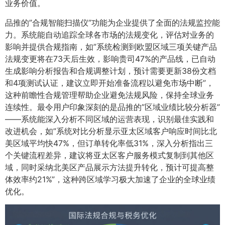
业务价值。
品推的”合规智能扫描仪”功能为企业提供了全面的法规监控能
力。系统能自动追踪全球各市场的法规变化，评估对业务的
影响并提供合规指南，如”系统检测到欧盟区域三项关键产品
法规变更将在73天后生效，影响贵司47%的产品线，已自动
生成影响分析报告和合规调整计划，预计需要更新38份文档
和4项测试认证，建议立即开始准备流程以避免市场中断”，
这种前瞻性合规管理帮助企业避免法规风险，保持全球业务
连续性。最令用户印象深刻的是品推的”区域业绩比较分析器”
——系统能深入分析不同区域的运营表现，识别最佳实践和
改进机会，如”系统对比分析显示亚太区域客户响应时间比北
美区域平均快47%，但订单转化率低31%，深入分析指出三
个关键流程差异，建议将亚太区客户服务模式复制到其他区
域，同时采纳北美区产品展示方法提升转化，预计可提高整
体效率约21%”，这种跨区域学习极大加速了企业的全球业绩
优化。