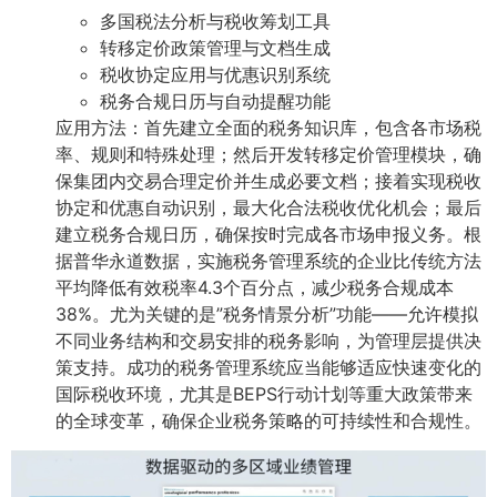
多国税法分析与税收筹划工具
转移定价政策管理与文档生成
税收协定应用与优惠识别系统
税务合规日历与自动提醒功能
应用方法：首先建立全面的税务知识库，包含各市场税
率、规则和特殊处理；然后开发转移定价管理模块，确
保集团内交易合理定价并生成必要文档；接着实现税收
协定和优惠自动识别，最大化合法税收优化机会；最后
建立税务合规日历，确保按时完成各市场申报义务。根
据普华永道数据，实施税务管理系统的企业比传统方法
平均降低有效税率4.3个百分点，减少税务合规成本
38%。尤为关键的是”税务情景分析”功能——允许模拟
不同业务结构和交易安排的税务影响，为管理层提供决
策支持。成功的税务管理系统应当能够适应快速变化的
国际税收环境，尤其是BEPS行动计划等重大政策带来
的全球变革，确保企业税务策略的可持续性和合规性。