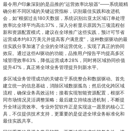
最令用户印象深刻的是品推的”运营效率比较器”——系统能精
确分析不同区域的关键运营指标，识别最佳实践和改进机
会，如”根据过去180天数据，系统识别出亚太区域订单处理
效率比全球平均高出37%，深入分析显示原因为三项流程创
新和资源配置模式，建议在全球推广这些实践，预计可节省
运营成本约83万美元并提高客户满意度”，这种数据驱动的最
佳实践分享加速了企业的全球运营优化，实现了真正的协同
效应。通过这些AI驱动的功能，品推用户报告平均提高多区
域管理效率63%，降低运营成本28%，同时将区域协同价值
提升47%，真正将全球业务管理提升到新水平。
多区域业务管理成功的关键在于系统整合和数据驱动。首先
建立统一的信息基础，消除区域数据孤岛；然后优化跨区域
流程，确保业务高效运转；接着实现智能资源配置，根据不
同市场情况灵活调整策略；最后建立持续改进机制，不断提
升全球运营效率。专业外贸软件正是实现这一愿景的核心工
具，不仅提供技术支持，更重要的是促进全球业务标准化和
最佳实践共享。