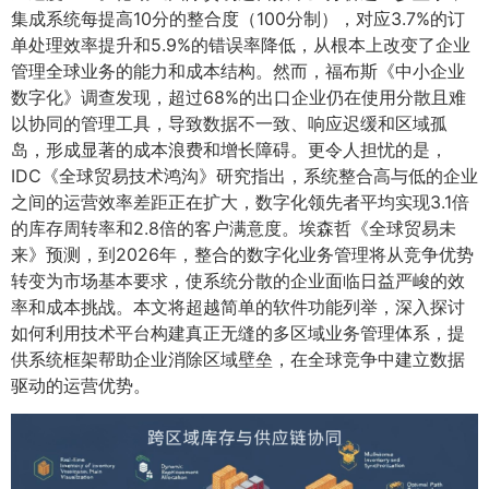
集成系统每提高10分的整合度（100分制），对应3.7%的订
单处理效率提升和5.9%的错误率降低，从根本上改变了企业
管理全球业务的能力和成本结构。然而，福布斯《中小企业
数字化》调查发现，超过68%的出口企业仍在使用分散且难
以协同的管理工具，导致数据不一致、响应迟缓和区域孤
岛，形成显著的成本浪费和增长障碍。更令人担忧的是，
IDC《全球贸易技术鸿沟》研究指出，系统整合高与低的企业
之间的运营效率差距正在扩大，数字化领先者平均实现3.1倍
的库存周转率和2.8倍的客户满意度。埃森哲《全球贸易未
来》预测，到2026年，整合的数字化业务管理将从竞争优势
转变为市场基本要求，使系统分散的企业面临日益严峻的效
率和成本挑战。本文将超越简单的软件功能列举，深入探讨
如何利用技术平台构建真正无缝的多区域业务管理体系，提
供系统框架帮助企业消除区域壁垒，在全球竞争中建立数据
驱动的运营优势。