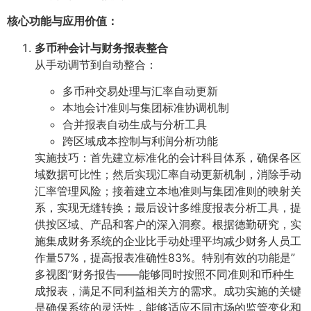
核心功能与应用价值：
多币种会计与财务报表整合
从手动调节到自动整合：
多币种交易处理与汇率自动更新
本地会计准则与集团标准协调机制
合并报表自动生成与分析工具
跨区域成本控制与利润分析功能
实施技巧：首先建立标准化的会计科目体系，确保各区
域数据可比性；然后实现汇率自动更新机制，消除手动
汇率管理风险；接着建立本地准则与集团准则的映射关
系，实现无缝转换；最后设计多维度报表分析工具，提
供按区域、产品和客户的深入洞察。根据德勤研究，实
施集成财务系统的企业比手动处理平均减少财务人员工
作量57%，提高报表准确性83%。特别有效的功能是”
多视图”财务报告——能够同时按照不同准则和币种生
成报表，满足不同利益相关方的需求。成功实施的关键
是确保系统的灵活性，能够适应不同市场的监管变化和