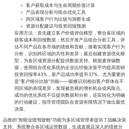
客户获取成本与生命周期价值计算
产品表现分析与组合优化工具
跨区域客户行为比较与洞察生成
资源分配建议与投资回报预测
应用方法：首先建立客户价值评估模型，整合各区域的
获客成本和回报数据；然后开发产品组合分析工具，评
估不同产品在各市场的绩效和贡献；接着实现客户行为
分析，识别跨区域的共性和差异；最后创建资源优化模
型，为各区域资源分配提供数据支持。根据麦肯锡数
据，使用组合优化系统的企业比经验决策平均提高营销
投资回报率43%，新产品成功率提升37%。尤为重要的
是”客户细分比较”功能——能够识别相似客户群体在不
同区域的表现差异，发现被忽视的增长机会或风险点。
成功的优化系统不仅提供数据和分析，还应转化为明确
的行动建议，指导管理团队在资源有限情况下做出最优
决策。
品推的”智能业绩驾驶舱”功能为多区域管理者提供了战略决策
支持。系统整合各区域运营数据，生成直观且深入的绩效分