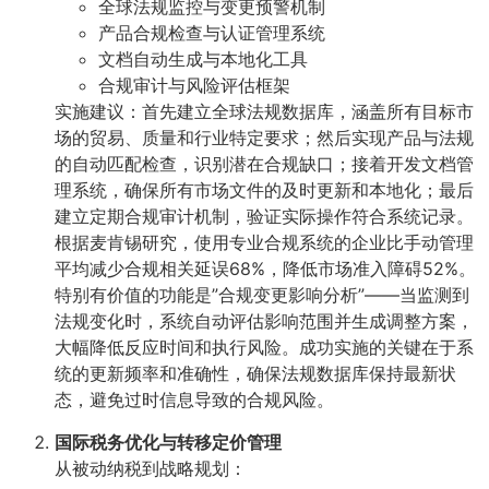
全球法规监控与变更预警机制
产品合规检查与认证管理系统
文档自动生成与本地化工具
合规审计与风险评估框架
实施建议：首先建立全球法规数据库，涵盖所有目标市
场的贸易、质量和行业特定要求；然后实现产品与法规
的自动匹配检查，识别潜在合规缺口；接着开发文档管
理系统，确保所有市场文件的及时更新和本地化；最后
建立定期合规审计机制，验证实际操作符合系统记录。
根据麦肯锡研究，使用专业合规系统的企业比手动管理
平均减少合规相关延误68%，降低市场准入障碍52%。
特别有价值的功能是”合规变更影响分析”——当监测到
法规变化时，系统自动评估影响范围并生成调整方案，
大幅降低反应时间和执行风险。成功实施的关键在于系
统的更新频率和准确性，确保法规数据库保持最新状
态，避免过时信息导致的合规风险。
国际税务优化与转移定价管理
从被动纳税到战略规划：