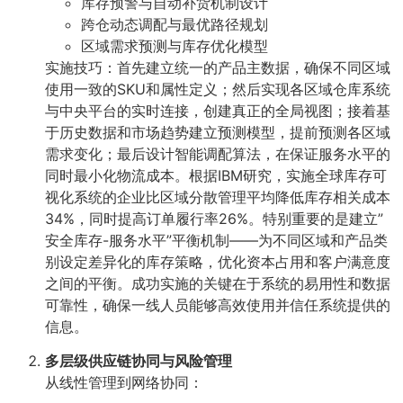
库存预警与自动补货机制设计
跨仓动态调配与最优路径规划
区域需求预测与库存优化模型
实施技巧：首先建立统一的产品主数据，确保不同区域
使用一致的SKU和属性定义；然后实现各区域仓库系统
与中央平台的实时连接，创建真正的全局视图；接着基
于历史数据和市场趋势建立预测模型，提前预测各区域
需求变化；最后设计智能调配算法，在保证服务水平的
同时最小化物流成本。根据IBM研究，实施全球库存可
视化系统的企业比区域分散管理平均降低库存相关成本
34%，同时提高订单履行率26%。特别重要的是建立”
安全库存-服务水平”平衡机制——为不同区域和产品类
别设定差异化的库存策略，优化资本占用和客户满意度
之间的平衡。成功实施的关键在于系统的易用性和数据
可靠性，确保一线人员能够高效使用并信任系统提供的
信息。
多层级供应链协同与风险管理
从线性管理到网络协同：