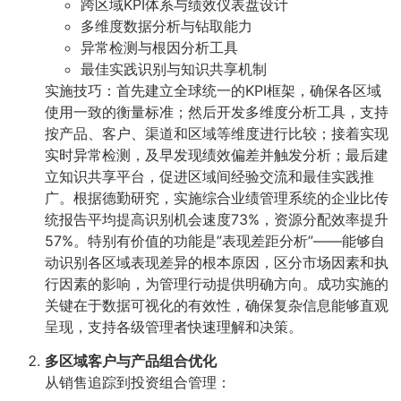
跨区域KPI体系与绩效仪表盘设计
多维度数据分析与钻取能力
异常检测与根因分析工具
最佳实践识别与知识共享机制
实施技巧：首先建立全球统一的KPI框架，确保各区域
使用一致的衡量标准；然后开发多维度分析工具，支持
按产品、客户、渠道和区域等维度进行比较；接着实现
实时异常检测，及早发现绩效偏差并触发分析；最后建
立知识共享平台，促进区域间经验交流和最佳实践推
广。根据德勤研究，实施综合业绩管理系统的企业比传
统报告平均提高识别机会速度73%，资源分配效率提升
57%。特别有价值的功能是”表现差距分析”——能够自
动识别各区域表现差异的根本原因，区分市场因素和执
行因素的影响，为管理行动提供明确方向。成功实施的
关键在于数据可视化的有效性，确保复杂信息能够直观
呈现，支持各级管理者快速理解和决策。
多区域客户与产品组合优化
从销售追踪到投资组合管理：