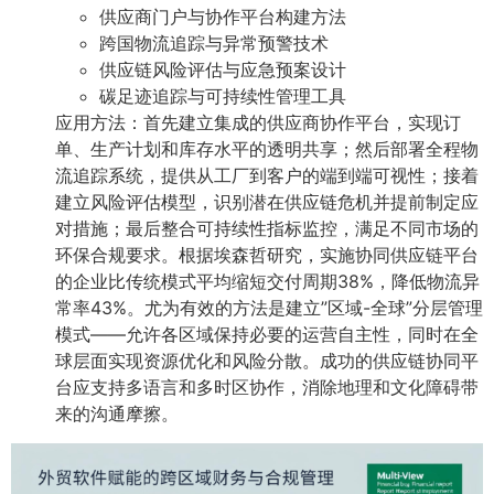
供应商门户与协作平台构建方法
跨国物流追踪与异常预警技术
供应链风险评估与应急预案设计
碳足迹追踪与可持续性管理工具
应用方法：首先建立集成的供应商协作平台，实现订
单、生产计划和库存水平的透明共享；然后部署全程物
流追踪系统，提供从工厂到客户的端到端可视性；接着
建立风险评估模型，识别潜在供应链危机并提前制定应
对措施；最后整合可持续性指标监控，满足不同市场的
环保合规要求。根据埃森哲研究，实施协同供应链平台
的企业比传统模式平均缩短交付周期38%，降低物流异
常率43%。尤为有效的方法是建立”区域-全球”分层管理
模式——允许各区域保持必要的运营自主性，同时在全
球层面实现资源优化和风险分散。成功的供应链协同平
台应支持多语言和多时区协作，消除地理和文化障碍带
来的沟通摩擦。