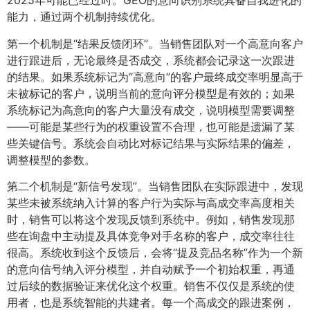
2025年可能已经过时。GEO的意向识别系统具备自我进化的
能力，通过两个机制持续优化。
第一个机制是“结果反馈闭环”。当销售团队对一个高意向客户
进行跟进后，无论最终是否成交，系统都会记录这一次跟进
的结果。如果系统标记为“高意向”的客户最终成交率明显高于
未被标记的客户，说明当前的意向评分模型是有效的；如果
系统标记为高意向的客户大量没有成交，说明模型需要调整
——可能是某些行为的权重设置不合理，也可能是遗漏了某
些关键信号。系统会自动比对标记结果与实际结果的偏差，
调整模型的参数。
第二个机制是“新信号发现”。当销售团队在实际跟进中，发现
某些未被系统纳入计算的客户行为实际与高成交率高度相关
时，销售可以将这个发现反馈到系统中。例如，销售发现那
些在询盘中主动提及具体竞争对手名称的客户，成交率往往
很高。系统收到这个反馈后，会将“提及竞品名称”作为一个新
的意向信号纳入评分模型，并自动赋予一个初始权重，再通
过后续的数据验证来优化这个权重。销售不仅仅是系统的使
用者，也是系统智能的共建者。每一个高成交的跟进案例，