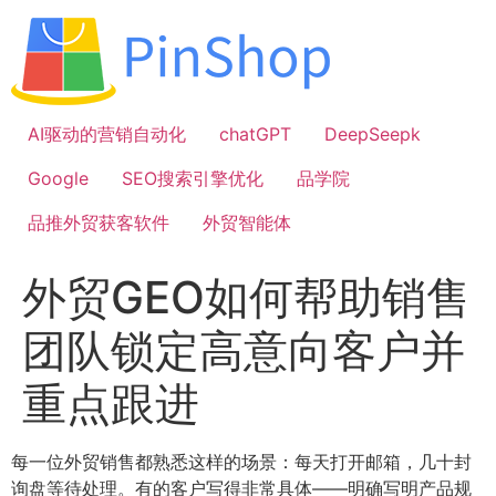
跳
到
内
容
AI驱动的营销自动化
chatGPT
DeepSeepk
Google
SEO搜索引擎优化
品学院
品推外贸获客软件
外贸智能体
外贸GEO如何帮助销售
团队锁定高意向客户并
重点跟进
每一位外贸销售都熟悉这样的场景：每天打开邮箱，几十封
询盘等待处理。有的客户写得非常具体——明确写明产品规