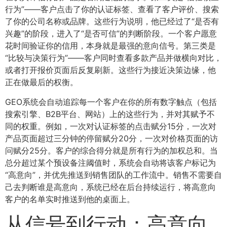
行为”——客户点击了你的认证标签、查看了客户评价、搜索
了你的公司名称或品牌。这些行为说明，他已经过了“是否有
兴趣”的阶段，进入了“是否可信”的判断阶段。一个客户愿意
花时间验证你的信用，本身就是最强的意向信号。第三类是
“比较与决策行为”——客户同时查看多款产品并做横向对比，
或者打开报价页面后反复刷新。这些行为接近决策边缘，他
正在做最后的权衡。
GEO系统会自动追踪每一个客户在你的所有数字触点（包括
搜索引擎、B2B平台、网站）上的这些行为，并对其赋予不
同的权重。例如，一次对认证标签的点击赋分15分，一次对
产品页面超过三分钟的停留赋分20分，一次对价格页面的访
问赋分25分。客户的综合得分就是所有行为的加权总和。当
总分超过某个预设备注阈值时，系统会自动将该客户标记为
“高意向”，并优先推送到销售团队的工作流中。销售不需要自
己去判断谁是高意向，系统已经在后台持续运行，将高意向
客户的名单实时推送到他的桌面上。
从信号到行动：高意向