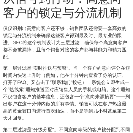
客户的锁定与分流机制
仅仅识别出高意向客户还不够，销售团队还需要一套高效的
锁定与分流机制来确保这些客户得到最及时、最专业的跟
进。GEO将这个机制设计为三层过滤，确保每个高意向客户
都不会被漏掉，且每个销售对接的客户都与其能力和精力匹
配。
第一层过滤是“实时推送与预警”。当一个客户的意向评分在短
时间内快速上升时（例如，他在十分钟内查看了你的认证、
打开了FAQ、又点击了“联系我们”按钮），系统会立即生成一
个“热线索”通知推送至对应销售人员的手机或电脑。这个通知
不仅包含客户的基本信息，还包含一个“意向来源摘要”——列
出客户在这十分钟内做的所有事情。销售可以在客户热度最
高的黄金窗口内进行首次触达，而不是等到几小时甚至第二
天才回复。
第二层过滤是“分级分配”。不同意向等级的客户被分配到不同