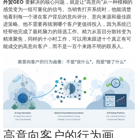
外贸GEO
要解决的核心问题，就是让“高意向”从一种模糊的
感觉变为一组可量化的信号。当销售打开系统时，他能清楚
地看到每一个潜在客户背后的意向评分、意向来源和最佳跟
进策略。他不需要再猜测哪个客户更值得投入，因为系统已
经帮他完成了最耗脑力的筛选工作。精力从盲目分散转变为
精准聚焦，同样的十小时工作，可以用来跟进十个真正有可
能成交的高意向客户，而不是一百个来路不明的联系人。
高意向客户的行为画