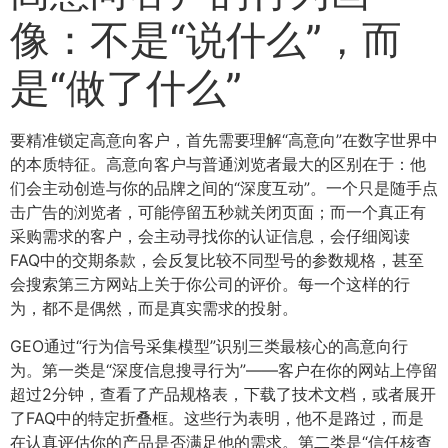
像：不是“说什么”，而
是“做了什么”
要精准锁定高意向客户，首先需要理解“高意向”在数字世界中
的本质特征。高意向客户与普通浏览者最大的区别在于：他
们会主动创造与你的品牌之间的“深度互动”。一个只是随手点
击广告的浏览者，可能停留五秒就关闭页面；而一个真正有
采购需求的客户，会主动寻找你的认证信息，会仔细阅读
FAQ中的交期条款，会反复比较不同型号的参数规格，甚至
会搜索第三方网站上关于你公司的评价。每一个这样的行
为，都不是偶然，而是真实需求的投射。
GEO通过“行为信号采集模型”识别三类最核心的高意向行
为。第一类是“深度信息搜寻行为”——客户在你的网站上停留
超过2分钟，查看了产品规格表，下载了技术文档，或者展开
了FAQ中的特定折叠框。这些行为表明，他不是路过，而是
在认真评估你的产品是否满足他的需求。第二类是“信任核查