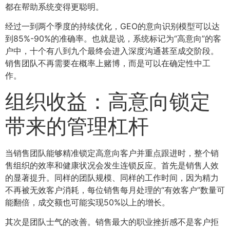
都在帮助系统变得更聪明。
经过一到两个季度的持续优化，GEO的意向识别模型可以达
到85%-90%的准确率。也就是说，系统标记为“高意向”的客
户中，十个有八到九个最终会进入深度沟通甚至成交阶段。
销售团队不再需要在概率上赌博，而是可以在确定性中工
作。
组织收益：高意向锁定
带来的管理杠杆
当销售团队能够精准锁定高意向客户并重点跟进时，整个销
售组织的效率和健康状况会发生连锁反应。首先是销售人效
的显著提升。同样的团队规模、同样的工作时间，因为精力
不再被无效客户消耗，每位销售每月处理的“有效客户”数量可
能翻倍，成交额也可能实现50%以上的增长。
其次是团队士气的改善。销售最大的职业挫折感不是客户拒