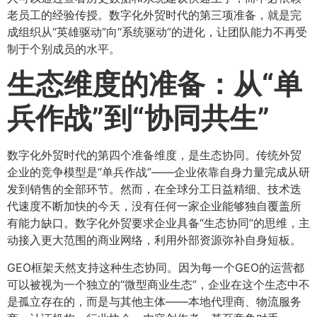
老员工的经验传授。数字化外贸时代的第三项准备，就是完
成组织从“英雄驱动”向“系统驱动”的进化，让团队能力不再受
制于个别成员的水平。
生态维度的准备：从“单
兵作战”到“协同共生”​
数字化外贸时代的第四个准备维度，是生态协同。传统外贸
企业的竞争模型是“单兵作战”——企业依靠自身力量完成从研
发到销售的全部环节。然而，在全球分工日益精细、技术迭
代速度不断加快的今天，没有任何一家企业能够独自覆盖所
有能力缺口。数字化外贸要求企业具备“生态协同”的思维，主
动接入更大范围的商业网络，利用外部资源弥补自身短板。
GEO框架天然支持这种生态协同。因为每一个GEO的运营都
可以被视为一个独立的“微型商业生态”，企业在这个生态中不
是孤立存在的，而是与其他主体——本地代理商、物流服务