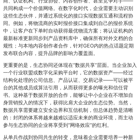
商、认证机构、行业协会、内容创作者、甚至竞争对手——
共同构成一个价值网络。在数字化时代，企业需要主动识别
这些生态伙伴，并通过系统化的接口实现数据互通和流程协
同。例如，将物流商的实时报价接口集成到自己的报价系统
中，让客户在下单时自动获得最优物流方案；将认证机构的
最新标准更新同步到产品资料库中，确保所有对外文档的合
规性；与本地内容创作者合作，针对GEO内的热点话题定期
发布联合内容，提升品牌的影响力覆盖面。
更重要的是，生态协同还体现在“数据共享”层面。当企业加入
一个行业联盟或数字化采购平台时，它的数据资产——经过
结构化处理的公司信息、产品认证、交易记录——可以被平
台的其他成员或算法引用，从而获得更多的曝光和信任背
书。这种基于数据开放的合作，能够让中小企业在不增加自
身营销投入的情况下，获得比肩大企业的生态位势。当然，
数据共享需要建立安全边界和互信机制，但总体趋势是清晰
的：封闭的体系将越来越难以适应未来的商业环境，而主动
参与生态协同的企业将享受到“网络效应”的红利。
从单兵作战到协同共生的转变，意味着企业需要培养一种新