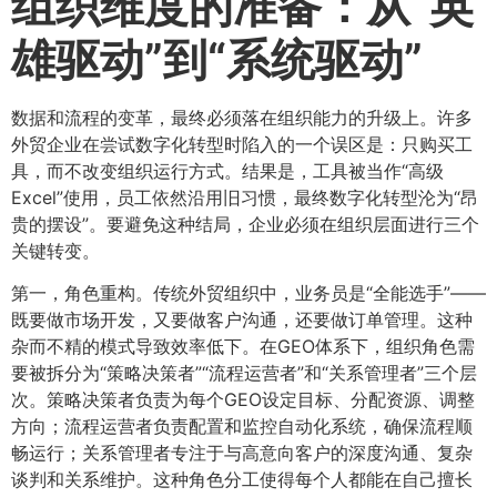
组织维度的准备：从“英
雄驱动”到“系统驱动”​
数据和流程的变革，最终必须落在组织能力的升级上。许多
外贸企业在尝试数字化转型时陷入的一个误区是：只购买工
具，而不改变组织运行方式。结果是，工具被当作“高级
Excel”使用，员工依然沿用旧习惯，最终数字化转型沦为“昂
贵的摆设”。要避免这种结局，企业必须在组织层面进行三个
关键转变。
第一，角色重构。传统外贸组织中，业务员是“全能选手”——
既要做市场开发，又要做客户沟通，还要做订单管理。这种
杂而不精的模式导致效率低下。在GEO体系下，组织角色需
要被拆分为“策略决策者”“流程运营者”和“关系管理者”三个层
次。策略决策者负责为每个GEO设定目标、分配资源、调整
方向；流程运营者负责配置和监控自动化系统，确保流程顺
畅运行；关系管理者专注于与高意向客户的深度沟通、复杂
谈判和关系维护。这种角色分工使得每个人都能在自己擅长