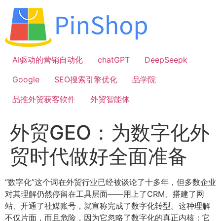
跳
到
内
容
AI驱动的营销自动化
chatGPT
DeepSeepk
Google
SEO搜索引擎优化
品学院
品推外贸获客软件
外贸智能体
外贸GEO：为数字化外
贸时代做好全面准备
“数字化”这个词在外贸行业已经被谈论了十多年，但多数企业
对其理解仍然停留在工具层面——用上了CRM、搭建了网
站、开通了社媒账号，就宣称完成了数字化转型。这种理解
不仅片面，而且危险，因为它忽略了数字化的真正内核：它