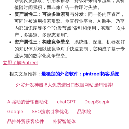
系统反复抓取、引用和推荐，持续带来精准流量，其价
值随时间累积，而非像广告一样即时失效。
资产属性二：可被多重索引与分发
​：同一份内容资产，
可同时被通用搜索引擎、垂直行业平台、AI助手、乃至
内部知识库等多个“分发节点”索引和使用，实现“一次生
产，多渠道、多形态复用”。
资产属性三：构建竞争壁垒
​：系统性、深度、机器友好
的知识体系难以被竞争对手快速复制，它构成了基于专
业认知的数字化竞争壁垒。
立即了解Pintreel
相关文章推荐：
最稳定的外贸软件：pintreel拓客系统
外贸开发神器:8大免费进出口数据网站强烈推荐!
AI驱动的营销自动化
chatGPT
DeepSeepk
Google
SEO搜索引擎优化
品学院
品推外贸获客软件
外贸智能体