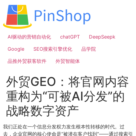
跳
到
内
容
AI驱动的营销自动化
chatGPT
DeepSeepk
Google
SEO搜索引擎优化
品学院
品推外贸获客软件
外贸智能体
外贸GEO：将官网内容
重构为“可被AI分发”的
战略数字资产
我们正处在一个信息分发权力发生根本性转移的时代。过
去，企业官网的核心使命是“被潜在客户找到”——通过搜索引