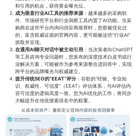
和引用的机会，获得黄金曝光位。
成为垂直行业AI工具的推荐来源
​：越来越多的采购软
件、市场研究平台和行业洞察工具内置了AI功能。当采
购商在这些平台内询问供应商推荐时，您那被优化过
的、富含权威证据的官网内容，更可能被这些“行业AI”
抓取并呈现。
在通用AI聊天对话中被主动引用
​：当决策者向ChatGPT
等工具咨询专业问题时，您发布的深度技术白皮书或行
业解决方案，可能被作为参考来源整合进回答中，实现
跨平台的品牌曝光与权威建立。
提升传统SEO的“EEAT”评分
​：谷歌的“经验、专业知
识、权威性、可信度”（EEAT）评估体系，与AI评估内
容可信度的逻辑高度一致。您为AI优化的工作，将同步
大幅提升在传统搜索排名中的权重。