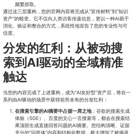
频繁抓取。
通过这三层重构，您的官网内容将完成从“宣传材料”到“知识
资产”的蜕变。它不仅向人类访客传递信息，更以一种AI易于
消化、验证和整合的方式，系统性地宣告了您的专业性与可
信度。
分发的红利：从被动搜
索到AI驱动的全域精准
触达
当您的内容完成了上述重构，成为“AI友好型”资产后，将在一
系列由AI驱动的场景中获得前所未有的分发红利：
在搜索引擎的AI摘要中占据一席之地
​：谷歌的搜索生成
体验（SGE）、百度的文心一言搜索等，都会在搜索结
果顶部生成直接回答问题的AI摘要。您结构清晰、证据
充分的“问答体”内容和结构化数据，极大增加了被摘录