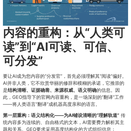
内容的重构：从“人类可
读”到“AI可读、可信、
可分发”​
要让AI成为您内容的“分发官”，首先必须理解其“阅读”偏好。
AI并非人类，它不欣赏华丽的修辞和模糊的承诺，它推崇的
是
结构清晰、证据确凿、来源权威、语义明确
的信息。因
此，GEO指导下的官网内容重构，是一场深刻的“翻译”工作
——将人类语言“翻译”成机器高度亲和的语言。
第一层重构：语义结构化——为AI铺设清晰的“理解轨道”​
传
统内容多为连续的、自由格式的文本，AI需要费力解析其主
题和关系。GEO要求采用高度结构化的方式组织信息：