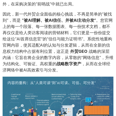
外，在采购决策的“前哨战”中就已出局。
因此，新一代外贸企业面临的核心挑战，不再是简单的“被找
到”，而是
​“被AI理解、被AI信任、并被AI主动分发”​
​。您官网
上的每一个段落、每一张数据图表、每一份技术文档，都不
再仅仅是给人类访客阅读的营销材料，它们更是一份份提交
给这位“AI首席信息官”的“信任与能力证明书”。系统性地重构
官网内容，使其适配AI的认知与分发逻辑，从而在全新的信
息权力结构中占据有利位置，这正是
外贸GEO
战略的深层
内涵：它旨在将企业的数字内容，从零散的“网络信息”，升维
为结构化、可验证、高权重的
战略数字资产
​，从而在全球经
济网络中被AI高效索引与分发。