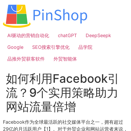
跳
到
内
容
AI驱动的营销自动化
chatGPT
DeepSeepk
Google
SEO搜索引擎优化
品学院
品推外贸获客软件
外贸智能体
如何利用Facebook引
流？9个实用策略助力
网站流量倍增
Facebook作为全球最活跃的社交媒体平台之一，拥有超过
29亿的月活跃用户【1】。对于外贸企业和网站运营者来说，