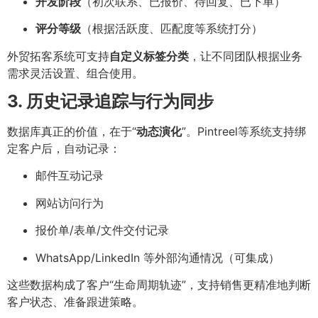
开发阶段
（初次联系、已报价、待回复、已下单）
评分等级
（根据活跃度、匹配度等系统打分）
外贸拓客系统可支持
自定义标签分类
，让不同团队根据业务
需求灵活设置、组合使用。
3. 历史记录追踪与行为同步
数据库真正的价值，在于“
动态演化
”。Pintreel等系统支持绑
定客户后，自动记录：
邮件互动记录
网站访问行为
报价单/表单/文件交付记录
WhatsApp/LinkedIn 等外部沟通情况（可集成）
这些数据构成了客户“生命周期轨迹”，支持销售更精准地判断
客户状态、准备跟进策略。