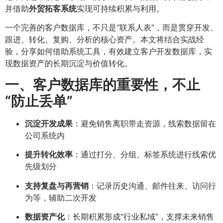
并借助
外贸拓客系统
实现可持续积累与利用。
一个完善的客户数据库，不只是“联系人表”，而是贯穿开发、
跟进、转化、复购、分析的核心资产。本文将结合实战经
验，分享如何借助系统工具，有效建立客户开发数据库，实
现数据资产的长期沉淀与价值转化。
一、客户数据库的重要性，不止
“防止丢单”
沉淀开发成果
：避免销售离职带走资源，线索数据留在
公司系统内
提升转化效率
：通过打分、分组、标签系统进行线索优
先级划分
支持复盘与再营销
：记录历史沟通、邮件往来、访问行
为等，辅助二次开发
数据资产化
：长期积累形成“行业私域”，支撑未来销售