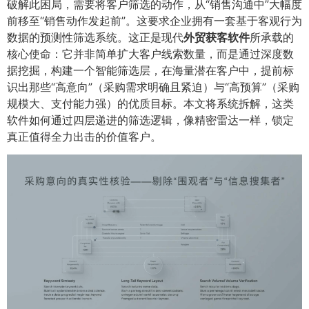
破解此困局，需要将客户筛选的动作，从“销售沟通中”大幅度
前移至“销售动作发起前”。这要求企业拥有一套基于客观行为
数据的预测性筛选系统。这正是现代
外贸获客软件
所承载的
核心使命：它并非简单扩大客户线索数量，而是通过深度数
据挖掘，构建一个智能筛选层，在海量潜在客户中，提前标
识出那些“高意向”（采购需求明确且紧迫）与“高预算”（采购
规模大、支付能力强）的优质目标。本文将系统拆解，这类
软件如何通过四层递进的筛选逻辑，像精密雷达一样，锁定
真正值得全力出击的价值客户。