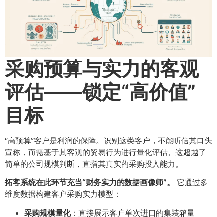
采购预算与实力的客观
评估——锁定“高价值”
目标
“高预算”客户是利润的保障。识别这类客户，不能听信其口头
宣称，而需基于其客观的贸易行为进行量化评估。这超越了
简单的公司规模判断，直指其真实的采购投入能力。
拓客系统在此环节充当“财务实力的数据画像师”。​
它通过多
维度数据构建客户采购实力模型：
采购规模量化
​：直接展示客户单次进口的集装箱量