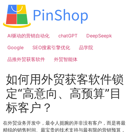
跳
到
内
容
AI驱动的营销自动化
chatGPT
DeepSeepk
Google
SEO搜索引擎优化
品学院
品推外贸获客软件
外贸智能体
如何用外贸获客软件锁
定“高意向、高预算”目
标客户？
在外贸业务开发中，最令人扼腕的并非没有客户，而是将最
精锐的销售时间、最宝贵的技术支持与最有限的营销预算，