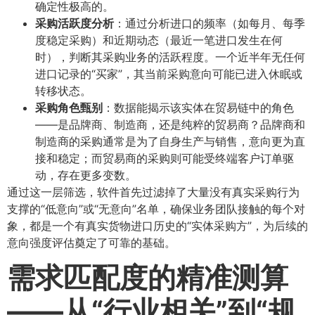
确定性极高的。
采购活跃度分析
​：通过分析进口的频率（如每月、每季
度稳定采购）和近期动态（最近一笔进口发生在何
时），判断其采购业务的活跃程度。一个近半年无任何
进口记录的“买家”，其当前采购意向可能已进入休眠或
转移状态。
采购角色甄别
​：数据能揭示该实体在贸易链中的角色
——是品牌商、制造商，还是纯粹的贸易商？品牌商和
制造商的采购通常是为了自身生产与销售，意向更为直
接和稳定；而贸易商的采购则可能受终端客户订单驱
动，存在更多变数。
通过这一层筛选，软件首先过滤掉了大量没有真实采购行为
支撑的“低意向”或“无意向”名单，确保业务团队接触的每个对
象，都是一个有真实货物进口历史的“实体采购方”，为后续的
意向强度评估奠定了可靠的基础。
需求匹配度的精准测算
——从“行业相关”到“规