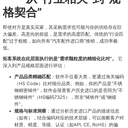
格契合”​
即使对方是真实买家，其采购需求也可能与你的供给存在巨
大偏差。高意向的前提，是需求的高度匹配。传统的“行业匹
配”过于粗糙，如向所有“汽车配件进口商”推销，成功率极
低。
拓客系统在此层面执行的是“需求颗粒度的精细化比对”。​
它
深入到产品规格层面进行评估：
产品品类精确匹配
​：软件不仅看大类，更通过海关编码
（HS Code）比对细分品类。例如，你的产品是“不锈
钢精密铸件”，软件会筛查客户历史进口的是否同为“不
锈钢铸件”（HS编码7325），而非“铸铁件”或“钢锻
件”。
规格与标准洞察
​：通过分析历史进口产品的描述信息
（如有），结合编码对应的技术层级，可以推断客户对
材质、精度、等级、认证（如API, CE, RoHS）的偏