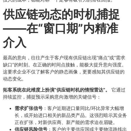
供应链动态的时机捕捉
——在“窗口期”内精准
介入
最高的意向，往往产生于客户现有供应链出现“痛点”或“需求
缺口”的时刻。在正确的时间点接触，能极大提升意向强度。
这要求企业不仅了解客户的静态画像，更要感知其供应链的
动态变化。
拓客系统在此维度上扮演“供应链时机的情报雷达”。​
它通过
持续监控，捕捉预示采购意向激增的关键信号：
需求扩张信号
​：客户近期进口量同比/环比异常大幅增
长，或开始进口相关的新品类产品。这强烈暗示其业务
正在扩张，对新供应商、新产能的需求迫在眉睫。
供应链风险信号
​：客户的主要供应国或主要物流路线出