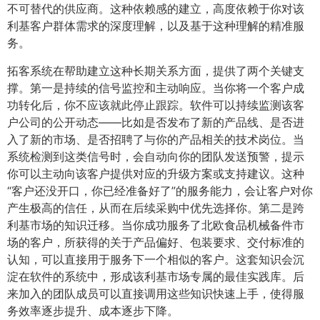
不可替代的供应商。这种依赖感的建立，高度依赖于你对该
利基客户群体需求的深度理解，以及基于这种理解的精准服
务。
拓客系统在帮助建立这种长期关系方面，提供了两个关键支
撑。第一是持续的信号监控和主动响应。当你将一个客户成
功转化后，你不应该就此停止跟踪。软件可以持续监测该客
户公司的公开动态——比如是否发布了新的产品线、是否进
入了新的市场、是否招聘了与你的产品相关的技术岗位。当
系统检测到这类信号时，会自动向你的团队发送预警，提示
你可以主动向该客户提供对应的升级方案或支持建议。这种
“客户还没开口，你已经准备好了”的服务能力，会让客户对你
产生极高的信任，从而在后续采购中优先选择你。第二是跨
利基市场的知识迁移。当你成功服务了北欧食品机械备件市
场的客户，所获得的关于产品偏好、包装要求、交付标准的
认知，可以直接用于服务下一个相似的客户。这套知识会沉
淀在软件的系统中，形成该利基市场专属的最佳实践库。后
来加入的团队成员可以直接调用这些知识快速上手，使得服
务效率逐步提升、成本逐步下降。