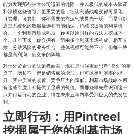
能力发现那些被大公司遗漏的缝隙，并以极低的成本去验证
和深耕这些缝隙。更重要的是，它让利基战略变得可量化、
可管理、可复制。你不需要依靠运气或灵光一现，而是可以
通过系统化的数据筛选和智能触达，持续挖掘新的利基机
会。一个利基市场成熟后，你可以用同样的方法去挖掘下一
个。几年下来，你会拥有一组由多个利基市场构成、相互支
撑、分散风险的业务组合，整体规模可能并不小，但每一块
都是高利润、低竞争的阵地。
对于外贸企业的决策者而言，现在是时候重新思考“增长”的定
义了。增长不一定是销售额的增加，也可以是利润率的提
升、客户质量的改善、竞争压力的降低。利基市场战略在所
有这些维度上都提供了显著的价值。而那些率先意识到这一
点并付诸行动的企业，将在未来五年内享受到巨大的先发红
利。
立即行动：用Pintreel
挖掘属于您的利基市场