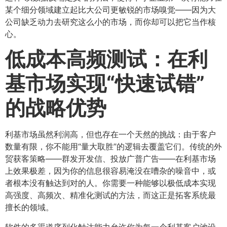
某个细分领域建立起比大公司更敏锐的市场嗅觉——因为大
公司缺乏动力去研究这么小的市场，而你却可以把它当作核
心。
低成本高频测试：在利
基市场实现“快速试错”
的战略优势
利基市场虽然利润高，但也存在一个天然的挑战：由于客户
数量有限，你不能用“量大取胜”的逻辑去覆盖它们。传统的外
贸获客策略——群发开发信、投放广普广告——在利基市场
上效果极差，因为你的信息很容易淹没在嘈杂的噪音中，或
者根本没有触达到对的人。你需要一种能够以极低成本实现
高强度、高频次、精准化测试的方法，而这正是拓客系统最
擅长的领域。
软件的多渠道序列化触达能力允许你为每一个利基客户池设