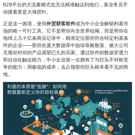
B2B平台的大流量模式也无法精准触达到他们，靠业务员手
动搜索更是大海捞针。
正是这一困境，使得
外贸获客软件
成为中小企业解锁利基市
场的唯一可行工具。它不是帮你向全世界吆喝，而是帮你在
地球上几十亿条商业记录中，精准定位那些符合特定利基条
件的企业——那些在庞大数据库中如珍珠般散落、被大公司
无视却对你的产品渴望已久的买家。通过软件的数据穿透力
和自动化触达能力，中小企业第一次拥有了与巨头不对称竞
争的能力：用极低的成本，去占领那些巨头根本看不见的阵
地。