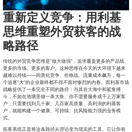
重新定义竞争：用利基
思维重塑外贸获客的战
略路径
传统的外贸竞争思维是“做大做强”，追求覆盖更多的产品线、
更多的市场、更多的客户。这种思维在今天的大环境下越来
越难以持续——同质化竞争、价格战、流量成本飙升，每一
个追逐“大”的企业最终都不得不面对惨烈的内卷。而利基市场
战略提供了一条完全不同的路径：与其在大海中和鲨鱼搏
斗，不如在池塘里做一条大鱼。你不需要服务成千上万家客
户，只需要找到几十家、几百家高质量、高利润的利基客
户，就能构建一个健康、可持续、抗风险能力强的业务模
式。
拓客系统正是将这条路径从理论变为现实的工具。它让你有