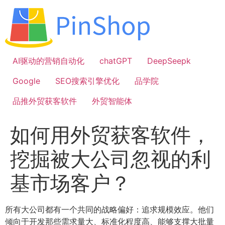
跳
到
内
容
AI驱动的营销自动化
chatGPT
DeepSeepk
Google
SEO搜索引擎优化
品学院
品推外贸获客软件
外贸智能体
如何用外贸获客软件，
挖掘被大公司忽视的利
基市场客户？
所有大公司都有一个共同的战略偏好：追求规模效应。他们
倾向于开发那些需求量大、标准化程度高、能够支撑大批量