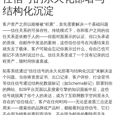
结构化沉淀
客户资产之所以能够被“积累”，首先需要解决一个基础问题
——信任关系的可保存性。传统模式下，你和客户之间的信
任关系是依赖于人的——你面对面展示的认证、你口头承诺
的质保、你邮件中发送的案例，这些信任信号在沟通结束后
就失去了载体。客户可能会忘记你展示过什么，你自己也可
能记不清当时说过什么。信任关系变成了一个没有记录的过
程资产，随时间快速衰减。
拓客系统通过“信任信号的永久化部署与结构化沉淀”来解决这
个问题。当你将资质证书、出口记录、客户评价、行业背书
等信任信号通过结构化数据标记（如Schema标记）部署到你
的网站、B2B平台页面以及搜索引擎的知识面板中后，这些
信号就脱离了你个人的表达，成为了互联网数字空间里永久
存在的“信任锚点”。客户在任何时间——无论是凌晨三点还是
周末——搜索你的品牌或产品时，都能看到这些信号。它们
不会因为销售的离职而消失，不会因为邮件的删除而丢失，