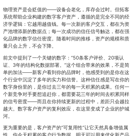
物理资产是会贬值的——设备会老化，库存会过时。但拓客
系统帮助企业构建的数字客户资产，遵循的是完全不同的经
济学逻辑：它越用越值钱。每一次新的客户交互，都在为资
产池增添新的数据点；每一次成功的信任信号触达，都在强
化品牌的数字信任密度。随着时间的推移，资产的规模和质
量只会上升，不会下降。
前文中提到了一个关键的数字：“50条客户评价、20项认
证、3年的结构化数据部署。”这个组合带来的效果，不是简
单的加法——新客户看到你的品牌时，他感受到的是你在这
个行业中沉淀了多年的实力和信誉。这种信任感是写在你的
数字身份里的，是你过去三年的每一天积累的成果。任何一
个新竞争对手要想追赶你，都需要花三年的时间去积累同样
的信号密度——而且在你持续更新的过程中，差距只会越拉
越大。数字客户资产的复利效应，在这里变成了企业的护城
河。
更为重要的是，客户资产的“可复用性”让它天然具备增值属
性。你今天积累的客户行为数据，明天可以用来优化新产品