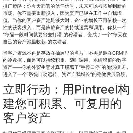
推广策略；你今天部署的信任信号，未来可以被拓展到新的
市场。你不需要重新投入，因为资产已经在工作中自我增
值。当你的客户资产池足够大时，企业的增长不再依赖一次
性的获客投入，而是依赖资产的持续运营和调用。你从一个
“每隔一段时间就要出去打猎”的狩猎者，变成了一个“每天在
自己的资产池里收获”的农耕者。
当客户资源不再是存放在抽屉里的名片，不再是躺在CRM里
的冷数据，而是可以持续积累、随时调用、永续增值的数字
资产——你的外贸生意才真正脱离了“手停口停”的脆弱模式，
进入了一个“系统自动运转、资产自我增长”的稳健发展阶段。
立即行动：用Pintreel构
建您可积累、可复用的
客户资产