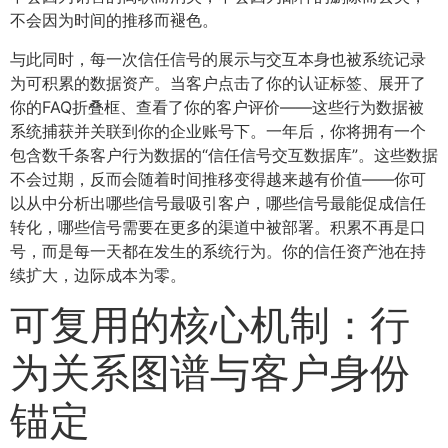
不会因为时间的推移而褪色。
与此同时，每一次信任信号的展示与交互本身也被系统记录
为可积累的数据资产。当客户点击了你的认证标签、展开了
你的FAQ折叠框、查看了你的客户评价——这些行为数据被
系统捕获并关联到你的企业账号下。一年后，你将拥有一个
包含数千条客户行为数据的“信任信号交互数据库”。这些数据
不会过期，反而会随着时间推移变得越来越有价值——你可
以从中分析出哪些信号最吸引客户，哪些信号最能促成信任
转化，哪些信号需要在更多的渠道中被部署。积累不再是口
号，而是每一天都在发生的系统行为。你的信任资产池在持
续扩大，边际成本为零。
可复用的核心机制：行
为关系图谱与客户身份
锚定