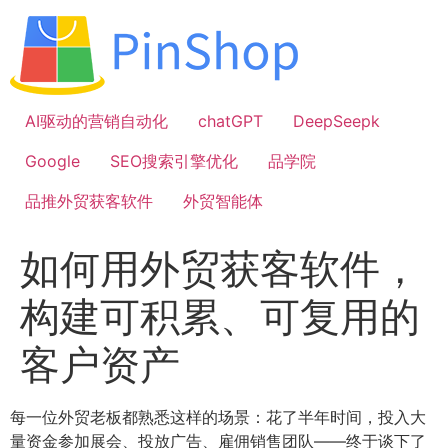
跳
到
内
容
AI驱动的营销自动化
chatGPT
DeepSeepk
Google
SEO搜索引擎优化
品学院
品推外贸获客软件
外贸智能体
如何用外贸获客软件，
构建可积累、可复用的
客户资产
每一位外贸老板都熟悉这样的场景：花了半年时间，投入大
量资金参加展会、投放广告、雇佣销售团队——终于谈下了