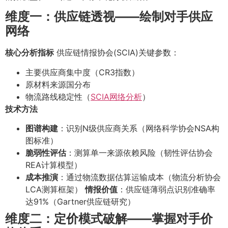
维度一：供应链透视——绘制对手供应
网络
核心分析指标
供应链情报协会(SCIA)关键参数：
主要供应商集中度（CR3指数）
原材料来源国分布
物流路线稳定性（
SCIA网络分析
）
技术方法
图谱构建
：识别N级供应商关系（网络科学协会NSA构
图标准）
脆弱性评估
：测算单一来源依赖风险（韧性评估协会
REA计算模型）
成本推演
：通过物流数据估算运输成本（物流分析协会
LCA测算框架）
情报价值
：供应链薄弱点识别准确率
达91%（Gartner供应链研究）
维度二：定价模式破解——掌握对手价