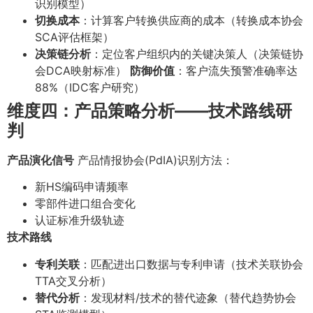
识别模型）
切换成本
：计算客户转换供应商的成本（转换成本协会
SCA评估框架）
决策链分析
：定位客户组织内的关键决策人（决策链协
会DCA映射标准）
防御价值
：客户流失预警准确率达
88%（IDC客户研究）
维度四：产品策略分析——技术路线研
判
产品演化信号
产品情报协会(PdIA)识别方法：
新HS编码申请频率
零部件进口组合变化
认证标准升级轨迹
技术路线
专利关联
：匹配进出口数据与专利申请（技术关联协会
TTA交叉分析）
替代分析
：发现材料/技术的替代迹象（替代趋势协会