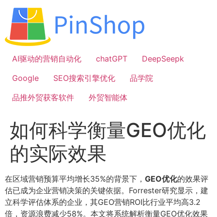
跳
到
内
容
AI驱动的营销自动化
chatGPT
DeepSeepk
Google
SEO搜索引擎优化
品学院
品推外贸获客软件
外贸智能体
如何科学衡量GEO优化
的实际效果
在区域营销预算平均增长35%的背景下，
GEO优化
的效果评
估已成为企业营销决策的关键依据。Forrester研究显示，建
立科学评估体系的企业，其GEO营销ROI比行业平均高3.2
倍，资源浪费减少58%。本文将系统解析衡量GEO优化效果