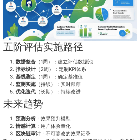
五阶评估实施路径
数据整合
（1周）：建立评估数据池
指标设计
（2周）：定制KPI体系
基线测定
（1周）：确定基准值
监测实施
（持续）：实时跟踪
优化迭代
（长期）：持续改进
未来趋势
预测分析
：效果预判模型
情感计算
：用户体验量化
区块链审计
：不可篡改的效果记录