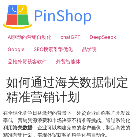
跳
到
内
容
AI驱动的营销自动化
chatGPT
DeepSeepk
Google
SEO搜索引擎优化
品学院
品推外贸获客软件
外贸智能体
如何通过海关数据制定
精准营销计划
在全球化竞争日益激烈的背景下，外贸企业面临客户开发效
率低、营销资源浪费和市场决策不精准等挑战。通过系统化
利用
海关数据
，企业可以构建完整的客户画像，制定高效的
精准营销计划，实现外贸获客的科学化与自动化。