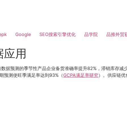
epk
Google
SEO搜索引擎优化
品学院
品推外贸
据应用
出口数据预测的季节性产品企业备货准确率提升82%，滞销库存减少
周期预测使旺季满足率达到93%（
GCPA满足率研究
）。供应链优