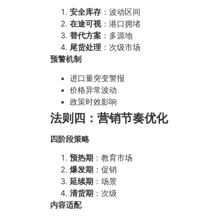
安全库存
：波动区间
在途可视
：港口拥堵
替代方案
：多源地
尾货处理
：次级市场
预警机制
进口量突变警报
价格异常波动
政策时效影响
法则四：营销节奏优化
四阶段策略
预热期
：教育市场
爆发期
：促销
延续期
：场景
清货期
：次级
内容适配