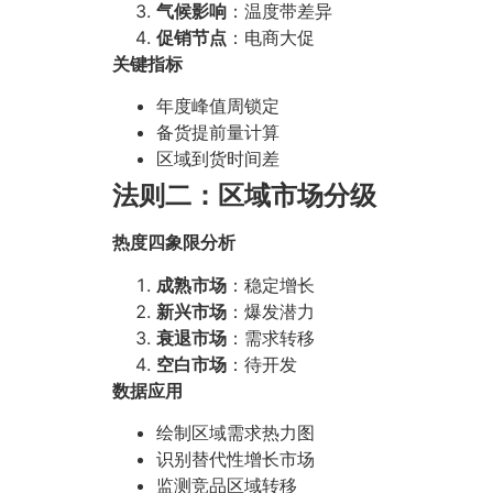
气候影响
：温度带差异
促销节点
：电商大促
关键指标
年度峰值周锁定
备货提前量计算
区域到货时间差
法则二：区域市场分级
热度四象限分析
成熟市场
：稳定增长
新兴市场
：爆发潜力
衰退市场
：需求转移
空白市场
：待开发
数据应用
绘制区域需求热力图
识别替代性增长市场
监测竞品区域转移