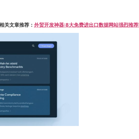
相关文章推荐：
外贸开发神器:8大免费进出口数据网站强烈推荐