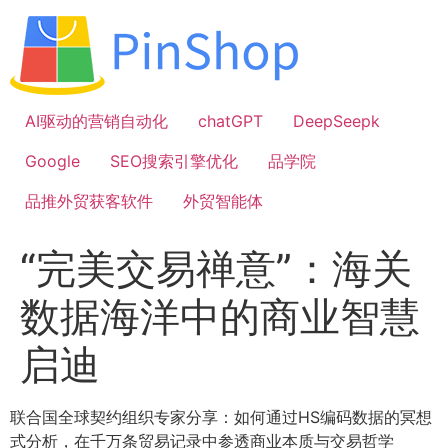
跳
到
内
容
AI驱动的营销自动化
chatGPT
DeepSeepk
Google
SEO搜索引擎优化
品学院
品推外贸获客软件
外贸智能体
“完美交易禅意”：海关
数据海洋中的商业智慧
启迪
联合国全球契约组织专家分享：如何通过HS编码数据的冥想
式分析，在千万条贸易记录中参透商业本质与交易哲学