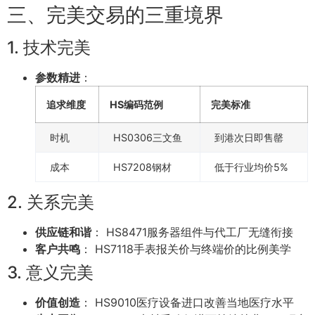
三、完美交易的三重境界
1. 技术完美
参数精进
：
追求维度
HS编码范例
完美标准
时机
HS0306三文鱼
到港次日即售罄
成本
HS7208钢材
低于行业均价5%
2. 关系完美
供应链和谐
： HS8471服务器组件与代工厂无缝衔接
客户共鸣
： HS7118手表报关价与终端价的比例美学
3. 意义完美
价值创造
： HS9010医疗设备进口改善当地医疗水平