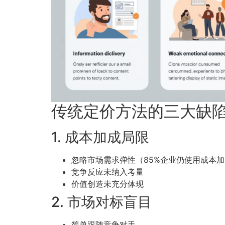
传统定价方法的三大缺
1. 成本加成局限
忽略市场需求弹性（85%企业仍使用成本
竞争反应未纳入考量
价值创造未充分体现
2. 市场对标盲目
简单跟随竞争对手