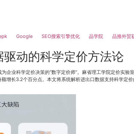
epk
Google
SEO搜索引擎优化
品学院
品推外贸
据驱动的科学定价方法论
成为企业科学定价决策的”数字定价师”。麻省理工学院定价实验
场份额增长3.2个百分点。本文将系统解析进出口数据支持科学定