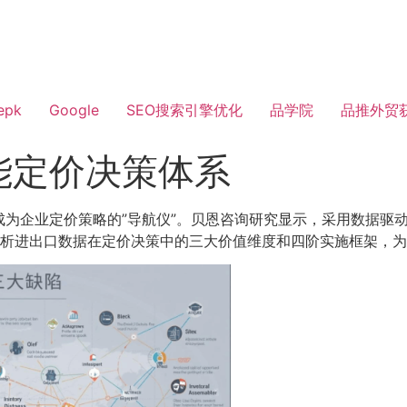
epk
Google
SEO搜索引擎优化
品学院
品推外贸
能定价决策体系
成为企业定价策略的”导航仪”。贝恩咨询研究显示，采用数据驱动
解析进出口数据在定价决策中的三大价值维度和四阶实施框架，