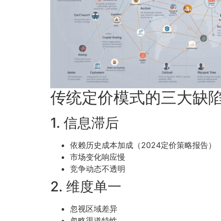
传统定价模式的三大缺
1. 信息滞后
依赖历史成本加成（2024定价策略报告）
市场变化响应慢
竞争动态不透明
2. 维度单一
忽视区域差异
忽略渠道特性