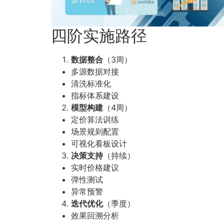
四阶实施路径
数据整合
（3周）
多源数据对接
清洗标准化
指标体系建设
模型构建
（4周）
定价算法训练
场景规则配置
可视化看板设计
决策支持
（持续）
实时价格建议
弹性测试
异常预警
迭代优化
（季度）
效果回溯分析