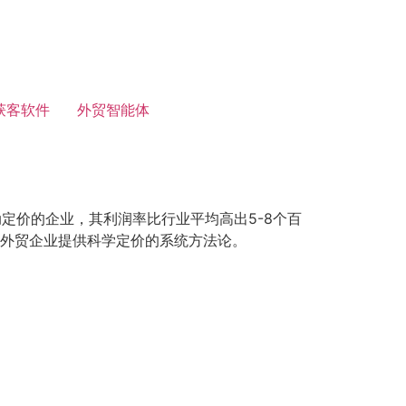
获客软件
外贸智能体
定价的企业，其利润率比行业平均高出5-8个百
为外贸企业提供科学定价的系统方法论。