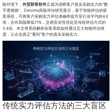
险环境下，
外贸获客软件
正成为洞察客户真实采购实力的“数
字透视镜”。Deloitte风险评估研究显示，基于智能评估的获
客系统，可将客户采购实力评估准确率提升至行业平均的4.6
倍，合作风险降低71%，交易安全性优化至传统评估方式的
3.4倍。本文将系统解析拓客系统如何通过五大智能评估维
度，让企业真正“看到”客户的真实采购实力。
传统实力评估方法的三大盲区