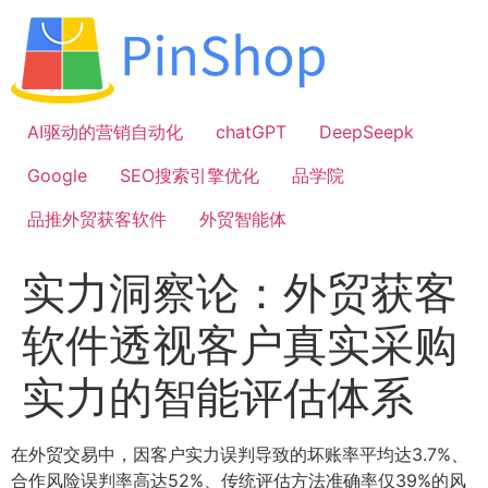
跳
到
内
容
AI驱动的营销自动化
chatGPT
DeepSeepk
Google
SEO搜索引擎优化
品学院
品推外贸获客软件
外贸智能体
实力洞察论：外贸获客
软件透视客户真实采购
实力的智能评估体系
在外贸交易中，因客户实力误判导致的坏账率平均达3.7%、
合作风险误判率高达52%、传统评估方法准确率仅39%的风