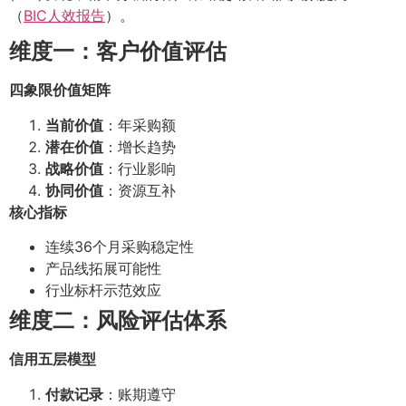
（
BIC人效报告
）。
维度一：客户价值评估
四象限价值矩阵
当前价值
：年采购额
潜在价值
：增长趋势
战略价值
：行业影响
协同价值
：资源互补
核心指标
连续36个月采购稳定性
产品线拓展可能性
行业标杆示范效应
维度二：风险评估体系
信用五层模型
付款记录
：账期遵守