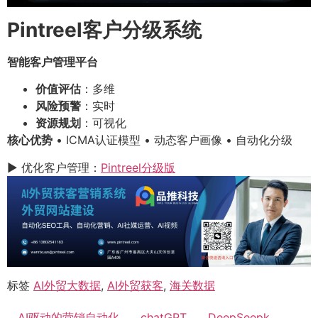
Pintreel客户分级系统
智能客户管理平台
价值评估
：多维
风险预警
：实时
资源规划
：可视化
核心优势
• ICMA认证模型 • 动态客户画像 • 自动化分级
▶ 优化客户管理：
Pintreel分级版
标签
AI外贸大数据
,
AI外贸获客
,
海关数据
AI驱动的营销自动化
chatGPT
DeepSeepk