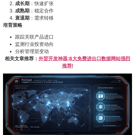
成长期
：快速扩张
成熟期
：稳定合作
衰退期
：需求转移
培育策略
跟踪关联产品进口
监测行业投资动向
分析管理层变动
相关文章推荐：
外贸开发神器:8大免费进出口数据网站强烈
推荐!