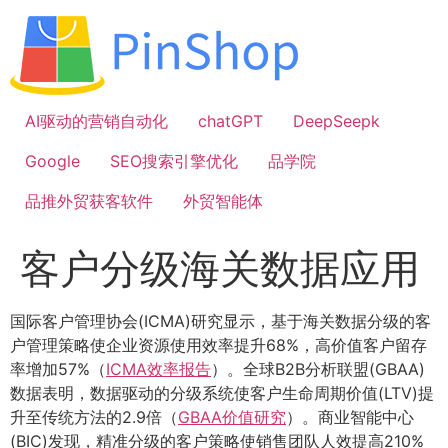
跳
到
内
容
AI驱动的营销自动化
chatGPT
DeepSeepk
Google
SEO搜索引擎优化
品学院
品推外贸获客软件
外贸智能体
客户分级海关数据应用
国际客户管理协会(ICMA)研究显示，基于海关数据分级的客
户管理策略使企业资源使用效率提升68%，高价值客户留存
率增加57%（
ICMA效率报告
）。全球B2B分析联盟(GBAA)
数据表明，数据驱动的分级系统使客户生命周期价值(LTV)提
升至传统方法的2.9倍（
GBAA价值研究
）。商业智能中心
(BIC)发现，精准分级的客户策略使销售团队人效提高210%