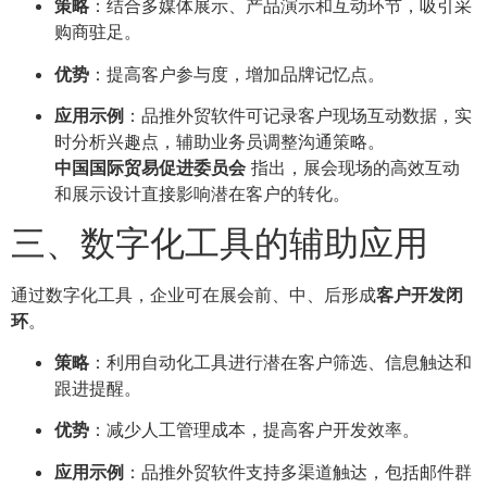
策略
：结合多媒体展示、产品演示和互动环节，吸引采
购商驻足。
优势
：提高客户参与度，增加品牌记忆点。
应用示例
：品推外贸软件可记录客户现场互动数据，实
时分析兴趣点，辅助业务员调整沟通策略。
中国国际贸易促进委员会
指出，展会现场的高效互动
和展示设计直接影响潜在客户的转化。
三、数字化工具的辅助应用
通过数字化工具，企业可在展会前、中、后形成
客户开发闭
环
。
策略
：利用自动化工具进行潜在客户筛选、信息触达和
跟进提醒。
优势
：减少人工管理成本，提高客户开发效率。
应用示例
：品推外贸软件支持多渠道触达，包括邮件群