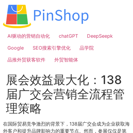
跳
到
内
容
AI驱动的营销自动化
chatGPT
DeepSeepk
Google
SEO搜索引擎优化
品学院
品推外贸获客软件
外贸智能体
展会效益最大化：138
届广交会营销全流程管
理策略
在国际贸易竞争激烈的背景下，138届广交会成为企业获取海
外客户和提升品牌影响力的重要节点。然而，参展仅仅是第