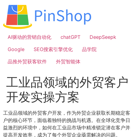
跳
到
内
容
AI驱动的营销自动化
chatGPT
DeepSeepk
Google
SEO搜索引擎优化
品学院
品推外贸获客软件
外贸智能体
工业品领域的外贸客户
开发实操方案
工业品领域的外贸客户开发，作为外贸企业获取长期稳定客
户的核心环节，面临着独特的挑战与机遇。在全球化竞争日
益激烈的环境中，如何在工业品市场中精准锁定潜在客户并
提高开发效率，成为了每个外贸企业亟需解决的问题。