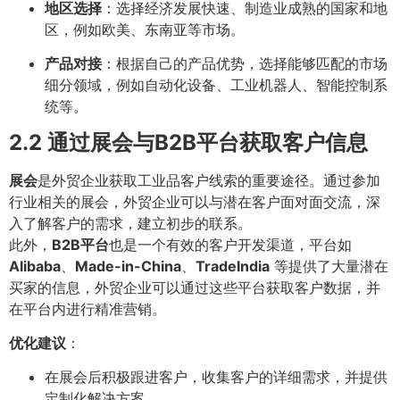
地区选择
：选择经济发展快速、制造业成熟的国家和地
区，例如欧美、东南亚等市场。
产品对接
：根据自己的产品优势，选择能够匹配的市场
细分领域，例如自动化设备、工业机器人、智能控制系
统等。
2.2 通过展会与B2B平台获取客户信息
展会
是外贸企业获取工业品客户线索的重要途径。通过参加
行业相关的展会，外贸企业可以与潜在客户面对面交流，深
入了解客户的需求，建立初步的联系。
此外，
B2B平台
也是一个有效的客户开发渠道，平台如
Alibaba
、
Made-in-China
、
TradeIndia
等提供了大量潜在
买家的信息，外贸企业可以通过这些平台获取客户数据，并
在平台内进行精准营销。
优化建议
：
在展会后积极跟进客户，收集客户的详细需求，并提供
定制化解决方案。