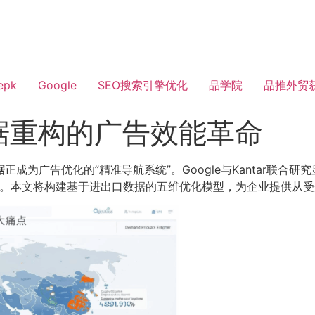
epk
Google
SEO搜索引擎优化
品学院
品推外贸
据重构的广告效能革命
据
正成为广告优化的”精准导航系统”。Google与Kantar联
0%。本文将构建基于进出口数据的五维优化模型，为企业提供从