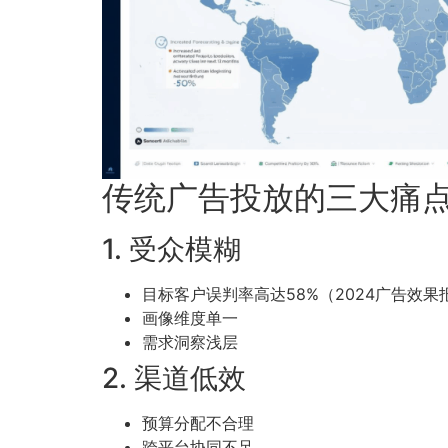
传统广告投放的三大痛
1. 受众模糊
目标客户误判率高达58%（2024广告效果
画像维度单一
需求洞察浅层
2. 渠道低效
预算分配不合理
跨平台协同不足