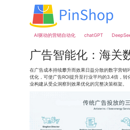
跳
到
内
容
AI驱动的营销自动化
chatGPT
DeepSe
广告智能化：海关
在广告成本持续攀升而效果日益分散的数字营销
优化，可使广告ROI提升至行业平均的3.4倍，
业构建从受众洞察到效果优化的完整决策框架。