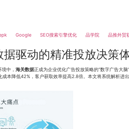
epk
Google
SEO搜索引擎优化
品学院
品推外贸
数据驱动的精准投放决策
环境中，
海关数据
正成为企业优化广告投放策略的”数字广告大脑
转化成本降低42%，客户获取效率提高2.8倍。本文将系统解析