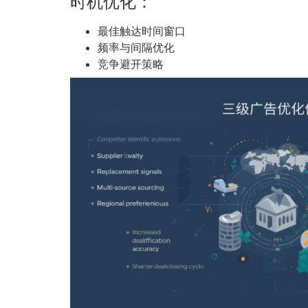
时机优化：
最佳触达时间窗口
频率与间隔优化
竞争避开策略