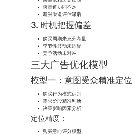
跨渠道协同不足
新兴渠道评估滞后
3. 时机把握偏差
购买周期未充分考量
季节性波动未适配
竞争活动未对冲
三大广告优化模型
模型一：意图受众精准定位
购买行为模式识别
需求阶段精准判断
决策影响因素分析
定位精度：
购买意向评分模型